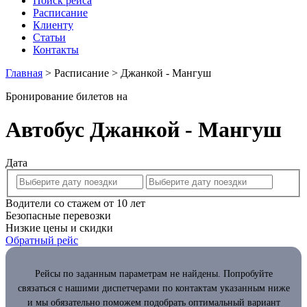
Поиск рейса
Расписание
Клиенту
Статьи
Контакты
Главная
>
Расписание
>
Джанкой - Мангуш
Бронирование билетов на
Автобус Джанкой - Мангуш
Дата
Водители со стажем от 10 лет
Безопасные перевозки
Низкие цены и скидки
Обратный рейс
Рейсы по заданным параметрам не найдены. Попробуйте
связаться с нашими диспетчерами по контактам указанным ниже
и мы обязательно поможем подобрать оптимальный вариант