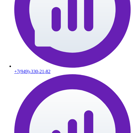
+7(949)-330-21-82