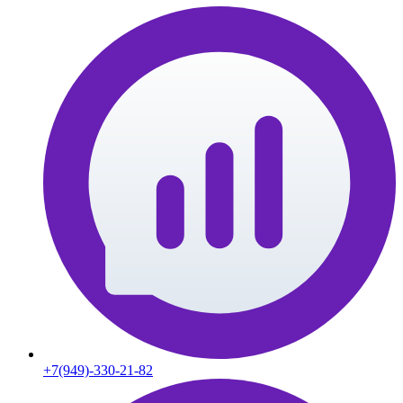
+7(949)-330-21-82