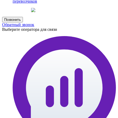
перевозчиков
Создание сайта
web-creative.studio
Позвонить
Обратный звонок
Выберите оператора для связи