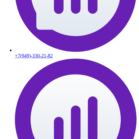
+7(949)-330-21-82