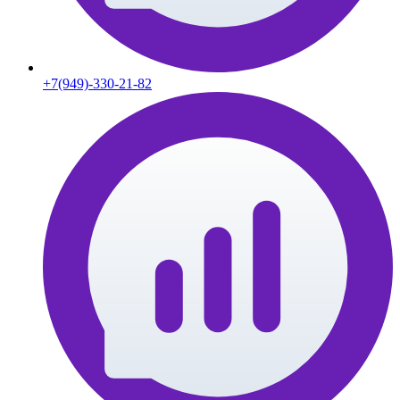
+7(949)-330-21-82