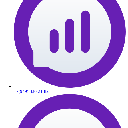
+7(949)-330-21-82