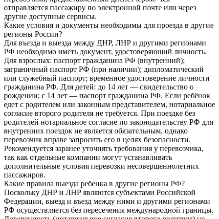
отправляется пассажиру по электронной почте или через
другие доступные сервисы.
Какие условия и документы необходимы для проезда в другие
регионы России?
Для въезда и выезда между ДНР, ЛНР и другими регионами
РФ необходимо иметь документ, удостоверяющий личность.
Для взрослых: паспорт гражданина РФ (внутренний);
заграничный паспорт РФ (при наличии); дипломатический
или служебный паспорт; временное удостоверение личности
гражданина РФ. Для детей: до 14 лет — свидетельство о
рождении; с 14 лет — паспорт гражданина РФ. Если ребёнок
едет с родителем или законным представителем, нотариальное
согласие второго родителя не требуется. При поездке без
родителей нотариальное согласие по законодательству РФ для
внутренних поездок не является обязательным, однако
перевозчик вправе запросить его в целях безопасности.
Рекомендуется заранее уточнять требования у перевозчика,
так как отдельные компании могут устанавливать
дополнительные условия перевозки несовершеннолетних
пассажиров.
Какие правила выезда ребенка в другие регионы РФ?
Поскольку ДНР и ЛНР являются субъектами Российской
Федерации, выезд и въезд между ними и другими регионами
РФ осуществляется без пересечения международной границы.
Доверенность (нотариальное согласие второго родителя) не