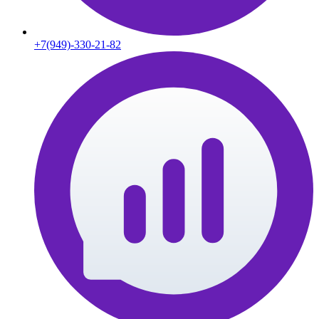
+7(949)-330-21-82