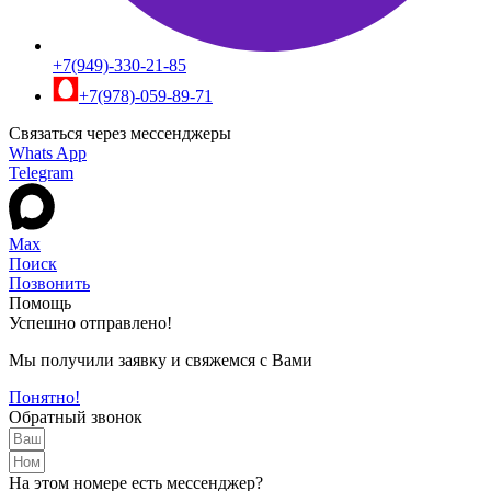
+7(949)-330-21-85
+7(978)-059-89-71
Связаться через мессенджеры
Whats App
Telegram
Max
Поиск
Позвонить
Помощь
Успешно отправлено!
Мы получили заявку и свяжемся с Вами
Понятно!
Обратный звонок
На этом номере есть мессенджер?