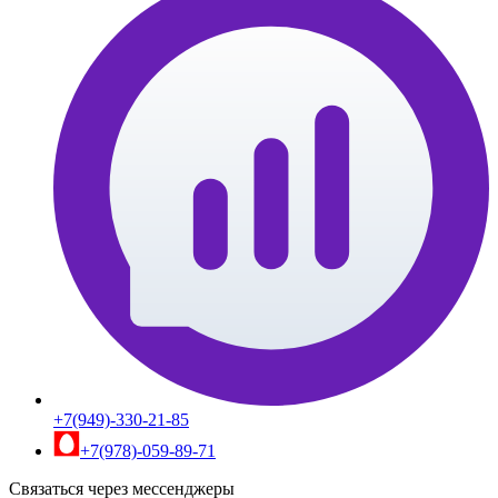
+7(949)-330-21-85
+7(978)-059-89-71
Связаться через мессенджеры