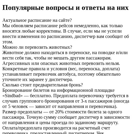
Популярные вопросы
и ответы на них
Актуальное расписание на сайте?
Мы обновляем расписание рейсов немедленно, как только
вносятся любые коррективы. В случае, если мы не успели
внести изменения по расписанию, диспетчер вам сообщит об
этом.
Можно ли перевозить животных?
Животное должно находиться в переноске, на поводке и/или
вести себя так, чтобы не мешать другим пассажирам.
Агрессивных или опасных животных перевозить нельзя.
Конкретные правила и условия (вес, переноска, доплата)
устанавливает перевозчик автобуса, поэтому обязательно
уточните их заранее у диспетчера.
Сколько стоит предварительная бронь?
Бронирование билетов на информационной площадке
«Sindbad» — бесплатно. Предоплата перевозчику требуется в
случаях группового бронирования от 3-х пассажиров (иногда
от 5 человек — зависит от направления и перевозчика).
Размер предоплаты — от 20% стоимости билета за одного
пассажира. Точную сумму сообщает диспетчер в зависимости
от направления и цены проезда по заданному маршруту.
Оплата/предоплата производится на расчетный счет
перевозчика, предоставленный диспетчером. Чек