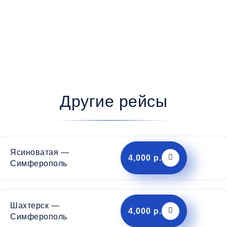
Другие рейсы
Ясиноватая —
4,000 р.
Симферополь
Шахтерск —
4,000 р.
Симферополь