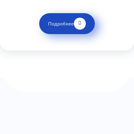
багажа!
Комфорт
Телевизор
Комфорт
Wi-Fi
Подробнее
Климат контроль
Багаж
1 сумка бесплатно
Дополнительный багаж - 400Р