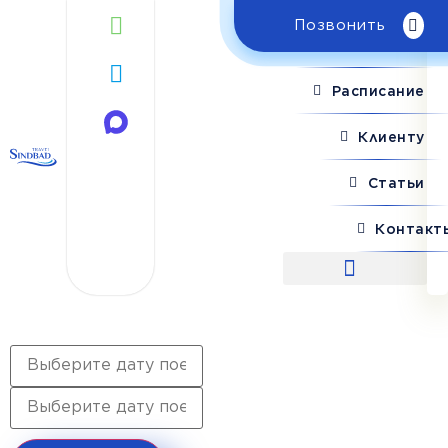
Позвонить
Поиск рейса
Расписание
Клиенту
Статьи
Контакт
Поиск рейса