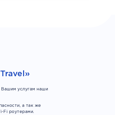
Travel»
 Вашим услугам наши
асности, а так же
-Fi роутерами.