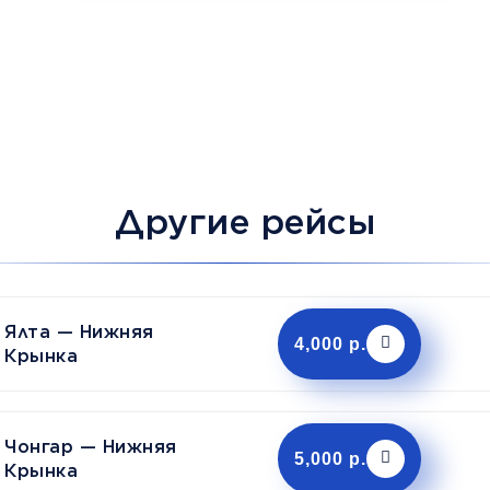
Другие рейсы
Ялта — Нижняя
4,000 р.
Крынка
Чонгар — Нижняя
5,000 р.
Крынка