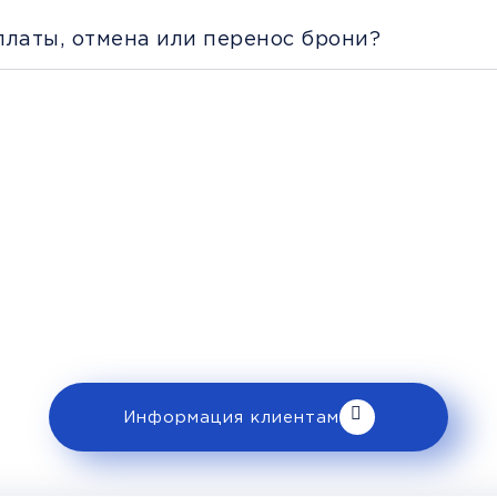
платы, отмена или перенос брони?
Рекомендации пассажира
 ознакомьтесь с правилами и требованиями
клиентам».
Информация клиентам