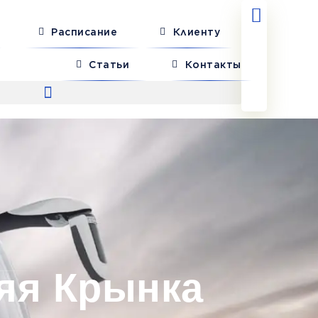
Расписание
Клиенту
Статьи
Контакты
яя Крынка