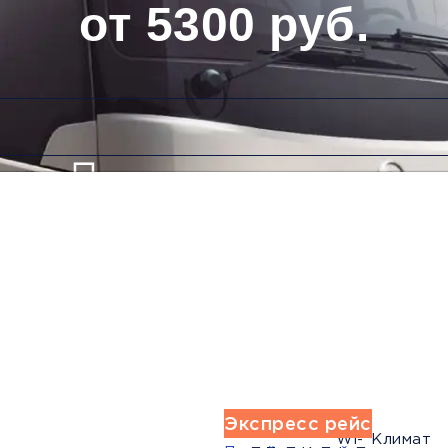
от 5300 руб.
Низкие цены и скидки
Обратный рейс
Экспресс рейс
Wi-
Климат