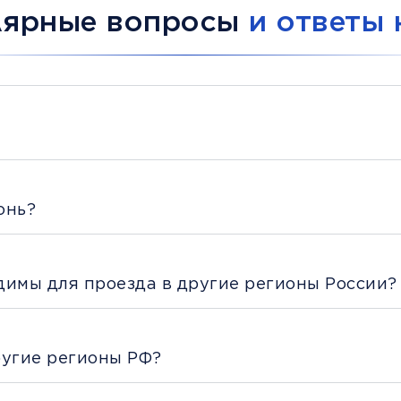
лярные вопросы
и ответы 
онь?
димы для проезда в другие регионы России?
ругие регионы РФ?