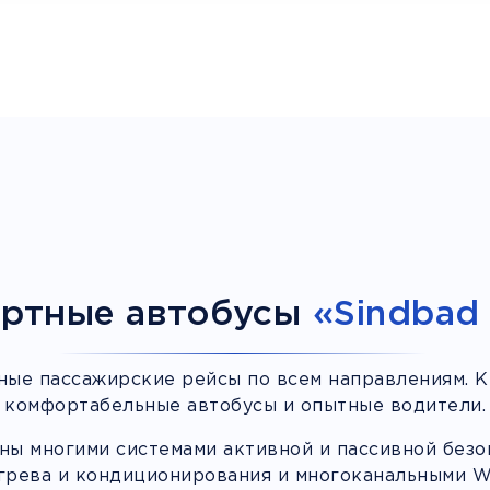
ртные автобусы
«Sindbad 
ные пассажирские рейсы по всем направлениям. К
комфортабельные автобусы и опытные водители.
ы многими системами активной и пассивной безоп
грева и кондиционирования и многоканальными Wi