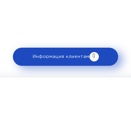
Рекомендации пассажира
 ознакомьтесь с правилами и требованиями
клиентам».
Информация клиентам