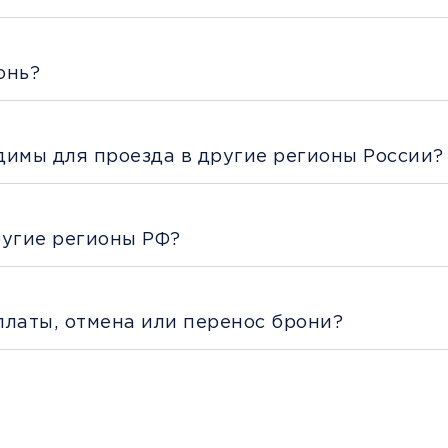
онь?
димы для проезда в другие регионы России?
ругие регионы РФ?
платы, отмена или перенос брони?