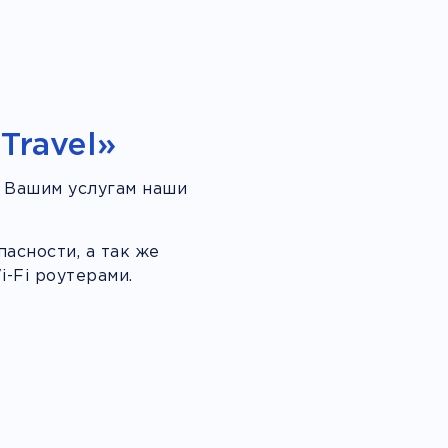
Travel»
 Вашим услугам наши
асности, а так же
-Fi роутерами.