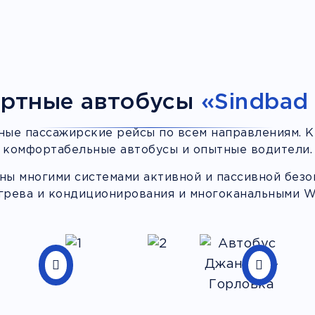
ртные автобусы
«Sindbad 
ные пассажирские рейсы по всем направлениям. К
комфортабельные автобусы и опытные водители.
ы многими системами активной и пассивной безоп
грева и кондиционирования и многоканальными Wi