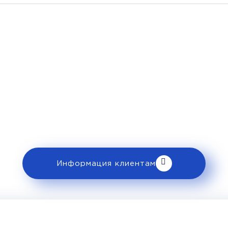
Рекомендации пассажира
 ознакомьтесь с правилами и требованиями
клиентам».
Информация клиентам