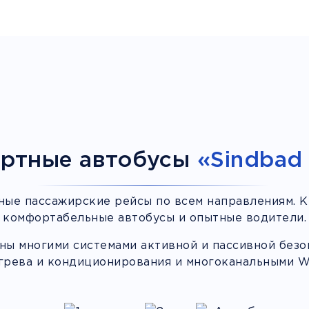
ртные автобусы
«Sindbad 
ные пассажирские рейсы по всем направлениям. К
комфортабельные автобусы и опытные водители.
ы многими системами активной и пассивной безоп
грева и кондиционирования и многоканальными Wi