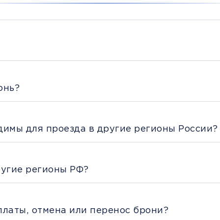
онь?
димы для проезда в другие регионы России?
ругие регионы РФ?
платы, отмена или перенос брони?