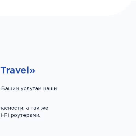
Travel»
 Вашим услугам наши
асности, а так же
-Fi роутерами.