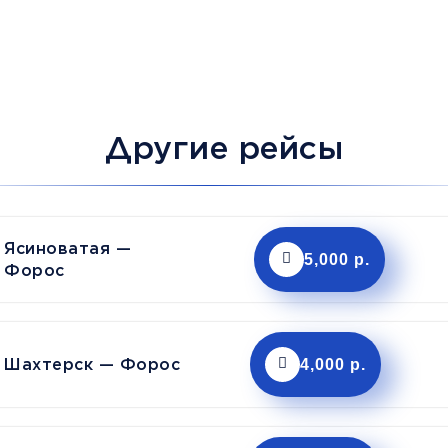
Другие рейсы
Ясиноватая —
5,000 р.
Форос
Шахтерск — Форос
4,000 р.