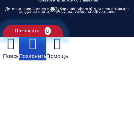
Пользовательское соглашение
Договор присоединения (Публичная оферта) для перевозчиков
Создание сайта
web-creative.studio
Позвонить
Поиск
Позвонить
Помощь