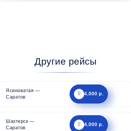
Другие рейсы
Ясиноватая —
4,000 р.
Саратов
Шахтерск —
4,000 р.
Саратов