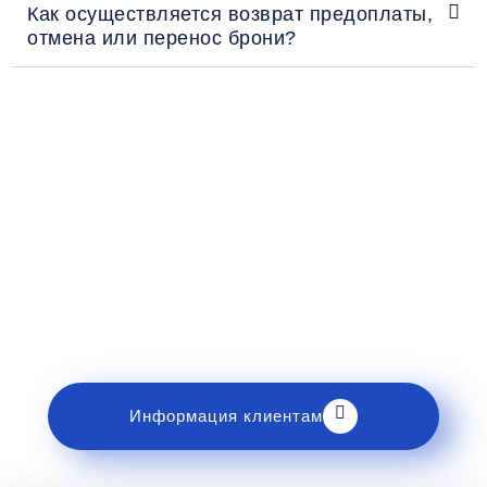
Как осуществляется возврат предоплаты,
отмена или перенос брони?
Рекомендации пассажирам
Перед поездкой и отправкой багажа ознакомьтесь
с правилами и требованиями к перевозке в
разделе «Информация клиентам».
Информация клиентам