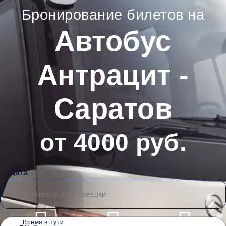
Бронирование билетов на
Автобус
Антрацит -
Саратов
от 4000 руб.
Дата
Время в пути