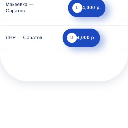
Макеевка —
4,000 р.
Саратов
ЛНР — Саратов
4,000 р.