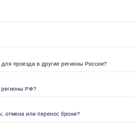
 для проезда в другие регионы России?
е регионы РФ?
ы, отмена или перенос брони?