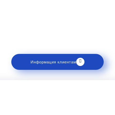
Рекомендации пассажирам
накомьтесь с правилами и требованиями к перев
Информация клиентам