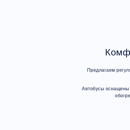
Комф
Предлагаем регул
Автобусы оснащены 
обогр