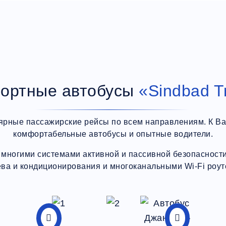
ортные автобусы
«Sindbad T
ярные пассажирские рейсы по всем направлениям. К В
комфортабельные автобусы и опытные водители.
многими системами активной и пассивной безопасности,
ева и кондиционирования и многоканальными Wi-Fi роут