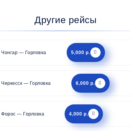
Другие рейсы
Чонгар — Горловка
5,000 р.
Черкесск — Горловка
6,000 р.
Форос — Горловка
4,000 р.