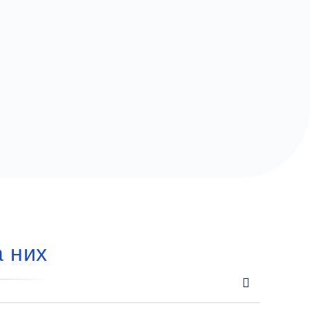
а них