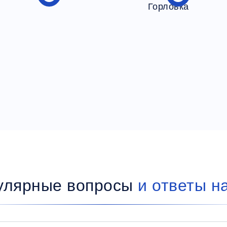
улярные вопросы
и ответы н