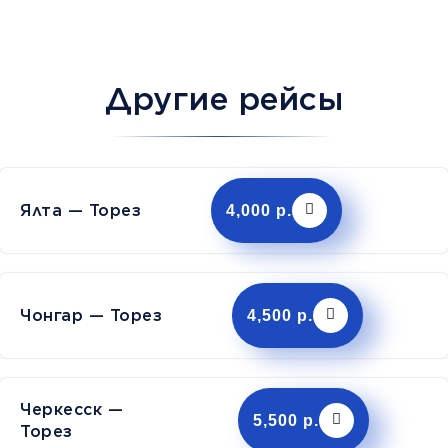
Другие рейсы
Ялта — Торез
4,000 р.
Чонгар — Торез
4,500 р.
Черкесск —
5,500 р.
Торез