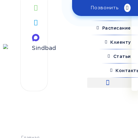
Позвонить
Поиск рейса
Расписание
Клиенту
Статьи
Контакт
Поиск рейса