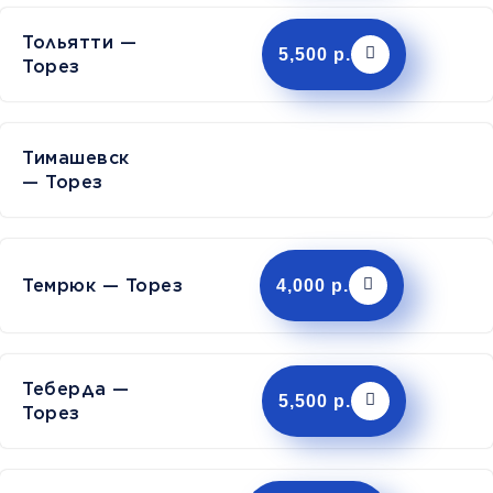
Тольятти —
5,500 р.
Торез
Тимашев
— Торез
Темрюк — Торез
4,000 р.
Теберда —
5,500 р.
Торез