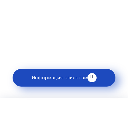
Рекомендации
пассажирам
Перед поездкой и отправкой багажа
ознакомьтесь с правилами и требованиями
к перевозке в разделе «Информация
клиентам».
Информация клиентам