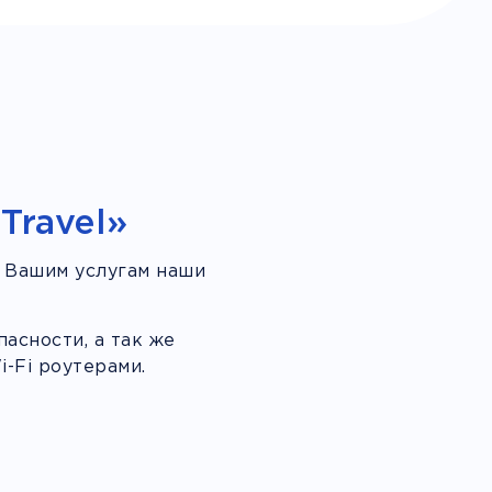
Travel»
 Вашим услугам наши
асности, а так же
-Fi роутерами.