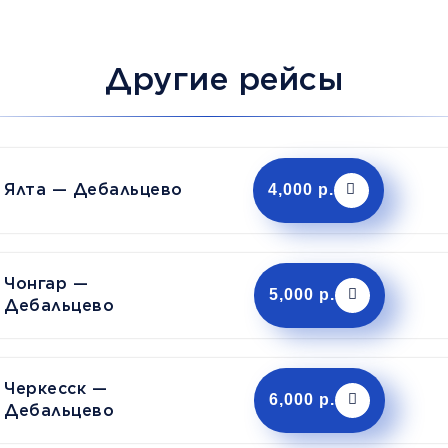
Другие рейсы
Ялта — Дебальцево
4,000 р.
Чонгар —
5,000 р.
Дебальцево
Черкесск —
6,000 р.
Дебальцево