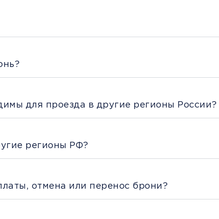
онь?
димы для проезда в другие регионы России?
ругие регионы РФ?
платы, отмена или перенос брони?