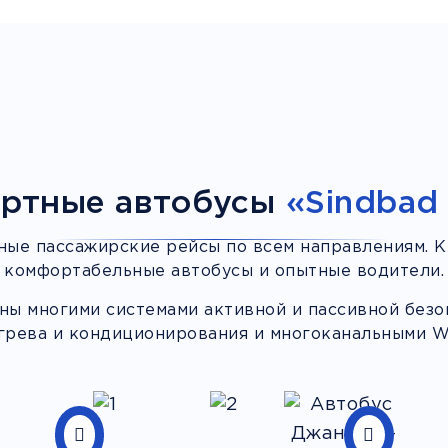
ртные автобусы
«Sindbad 
ные пассажирские рейсы по всем направлениям. К
комфортабельные автобусы и опытные водители.
ы многими системами активной и пассивной безоп
грева и кондиционирования и многоканальными Wi