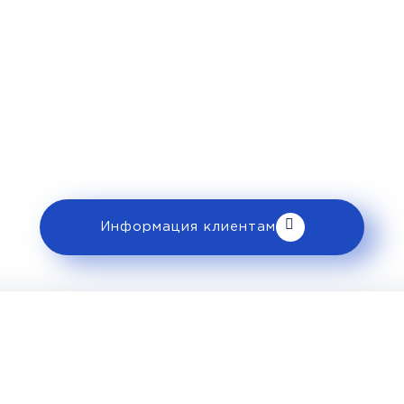
Рекомендации пассажира
 ознакомьтесь с правилами и требованиями
клиентам».
Информация клиентам