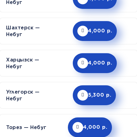
Небуг
Шахтерск —
4,000 р.
Небуг
Харцызск —
4,000 р.
Небуг
Углегорск —
5,300 р.
Небуг
Торез — Небуг
4,000 р.