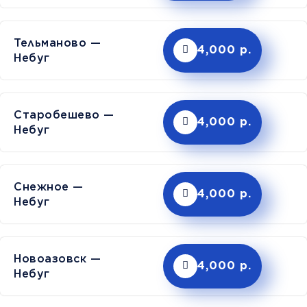
Тельманово —
4,000 р.
Небуг
Старобешево —
4,000 р.
Небуг
Снежное —
4,000 р.
Небуг
Новоазовск —
4,000 р.
Небуг