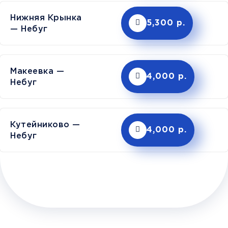
Нижняя Крынка
5,300 р.
— Небуг
Макеевка —
4,000 р.
Небуг
Кутейниково —
4,000 р.
Небуг