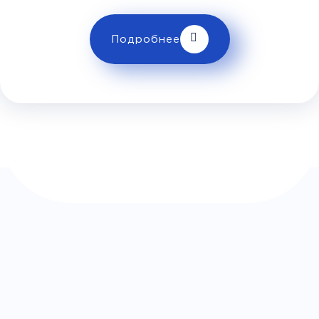
Телевизор
Комфорт
Wi-Fi
Подробнее
Климат контроль
Багаж
1 сумка бесплатно
Дополнительный багаж - 400Р