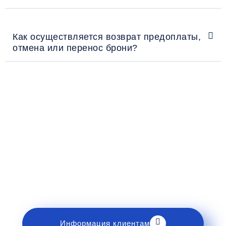
Как осуществляется возврат предоплаты,
отмена или перенос брони?
Рекомендации пассажирам
Перед поездкой и отправкой багажа ознакомьтесь
с правилами и требованиями к перевозке в
разделе «Информация клиентам».
Информация клиентам