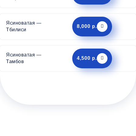
Ясиноватая —
8,000 р.
Тбилиси
Ясиноватая —
4,500 р.
Тамбов