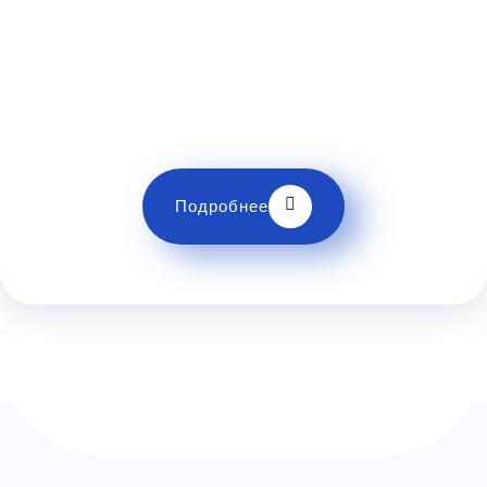
Вниманию пассажиров
Перед поездкой убедитесь о наличии всех
необходимых документов для пересечения
границы и правилах и ограничениях провоза
багажа!
Подробнее