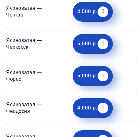
Ясиноватая —
4,500 р.
Чонгар
Ясиноватая —
5,500 р.
Черкесск
Ясиноватая —
5,000 р.
Форос
Ясиноватая —
4,000 р.
Феодосия
Ясиноватая —