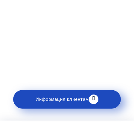
Рекомендации пассажирам
Перед поездкой и отправкой багажа ознакомьтесь
с правилами и требованиями к перевозке в
разделе «Информация клиентам».
Информация клиентам