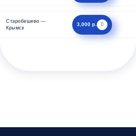
Старобешево —
3,000 р.
Крымск