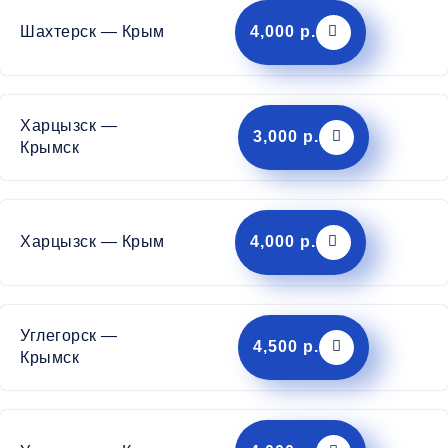
Шахтерск — Крым
4,000 р.
Харцызск —
3,000 р.
Крымск
Харцызск — Крым
4,000 р.
Углегорск —
4,500 р.
Крымск