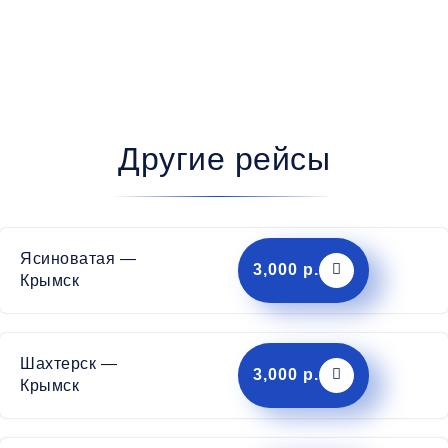
Другие рейсы
Ясиноватая —
3,000 р.
Крымск
Шахтерск —
3,000 р.
Крымск