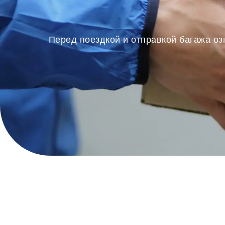
Перед поездкой и отправкой багажа оз