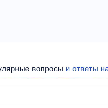
улярные вопросы
и ответы н