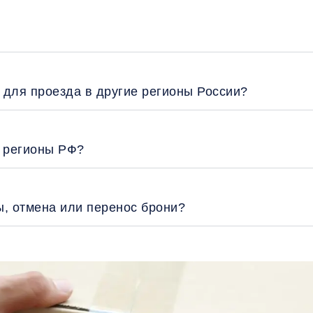
 для проезда в другие регионы России?
е регионы РФ?
ы, отмена или перенос брони?