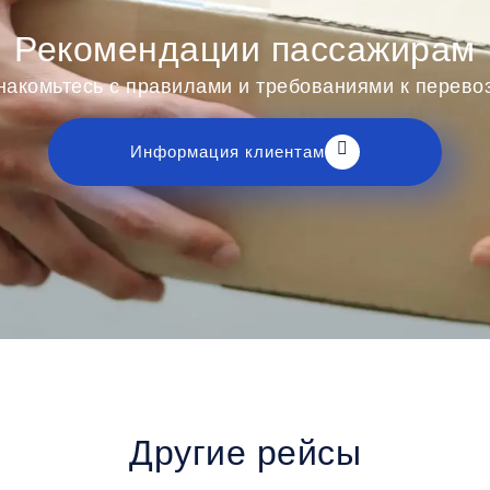
Рекомендации пассажирам
накомьтесь с правилами и требованиями к перев
Информация клиентам
Другие рейсы