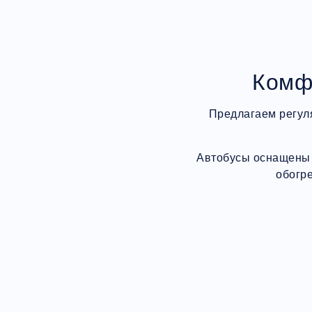
Комф
Предлагаем регул
Автобусы оснащены 
обогр