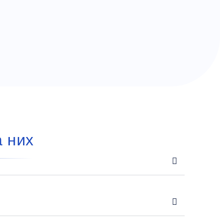
а них