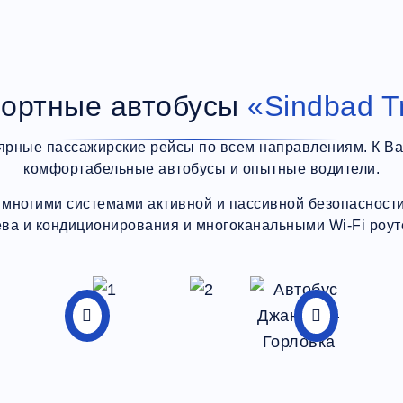
ортные автобусы
«Sindbad T
ярные пассажирские рейсы по всем направлениям. К В
комфортабельные автобусы и опытные водители.
многими системами активной и пассивной безопасности,
ева и кондиционирования и многоканальными Wi-Fi роут