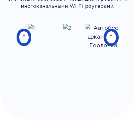
многоканальными Wi-Fi роутерами.