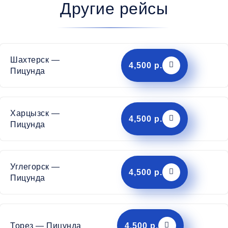
Другие рейсы
Шахтерск —
4,500 р.
Пицунда
Харцызск —
4,500 р.
Пицунда
Углегорск —
4,500 р.
Пицунда
Торез — Пицунда
4,500 р.