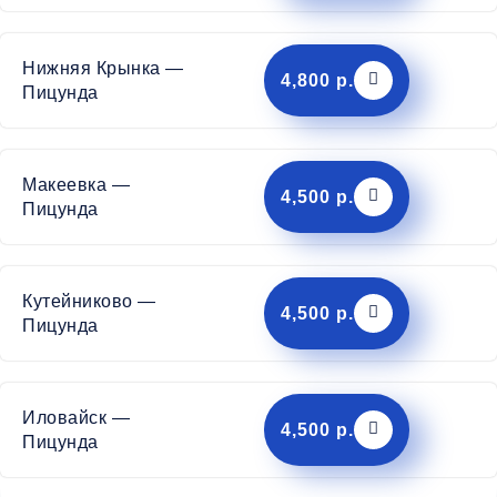
Нижняя Крынка —
4,800 р.
Пицунда
Макеевка —
4,500 р.
Пицунда
Кутейниково —
4,500 р.
Пицунда
Иловайск —
4,500 р.
Пицунда