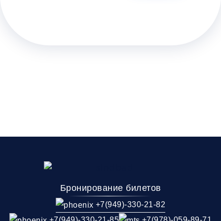
Бронирование билетов
+7(949)-330-21-82
+7(949)-330-21-85
+7(978)-059-89-71