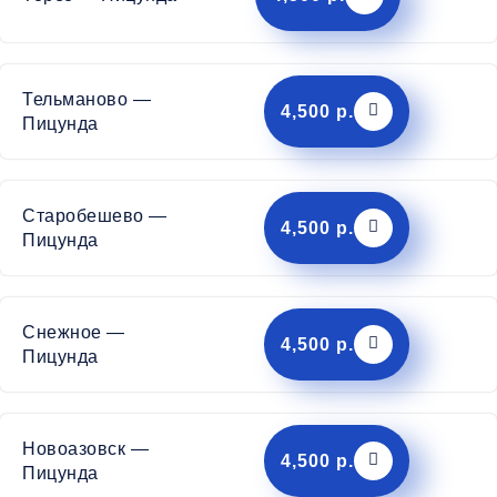
Тельманово —
4,500 р.
Пицунда
Старобешево —
4,500 р.
Пицунда
Снежное —
4,500 р.
Пицунда
Новоазовск —
4,500 р.
Пицунда