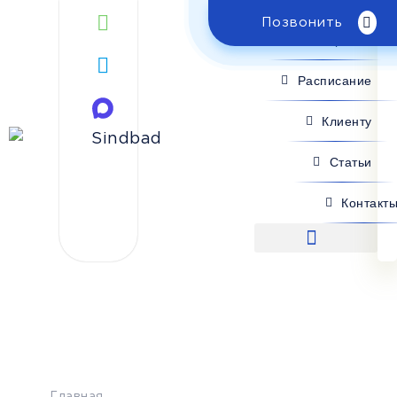
Позвонить
Поиск рейса
Расписание
Клиенту
Статьи
Контакт
Поиск рейса