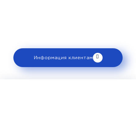
Перед поездкой и отправкой багажа
ознакомьтесь с правилами и требованиями
к перевозке в разделе «Информация
клиентам».
Информация клиентам