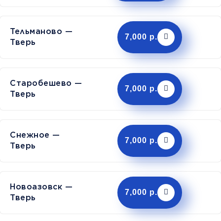
Тельманово —
7,000 р.
Тверь
Старобешево —
7,000 р.
Тверь
Снежное —
7,000 р.
Тверь
Новоазовск —
7,000 р.
Тверь