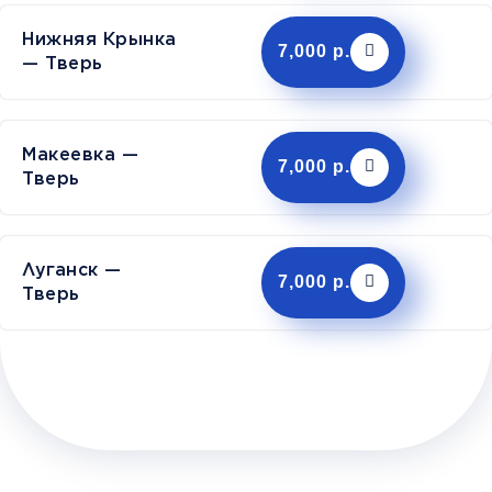
Нижняя Крынка
7,000 р.
— Тверь
Макеевка —
7,000 р.
Тверь
Луганск —
7,000 р.
Тверь