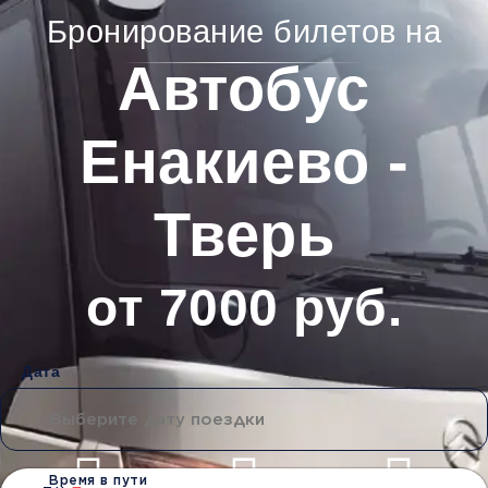
Бронирование билетов на
Автобус
Енакиево -
Тверь
от 7000 руб.
Дата
Время в пути