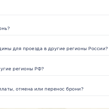
онь?
димы для проезда в другие регионы России?
ругие регионы РФ?
платы, отмена или перенос брони?