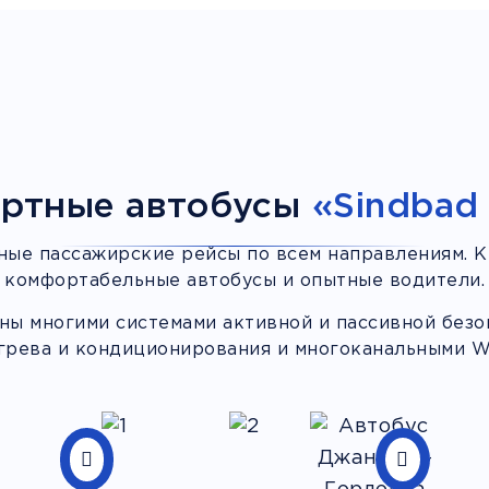
ртные автобусы
«Sindbad 
ные пассажирские рейсы по всем направлениям. К
комфортабельные автобусы и опытные водители.
ы многими системами активной и пассивной безоп
грева и кондиционирования и многоканальными Wi