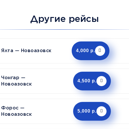
Другие рейсы
Ялта — Новоазовск
4,000 р.
Чонгар —
4,500 р.
Новоазовск
Форос —
5,000 р.
Новоазовск