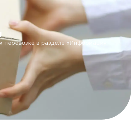
м
 к перевозке в разделе «Информация