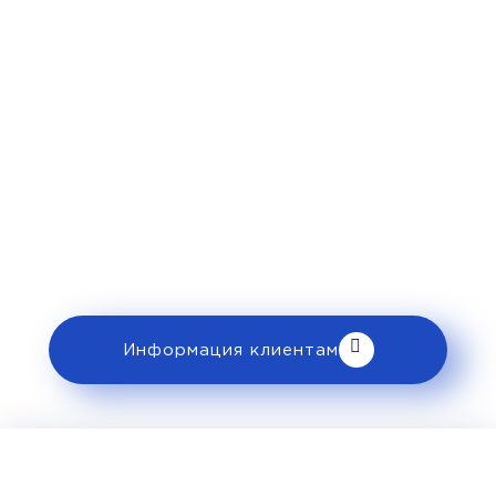
Рекомендации
пассажирам
Перед поездкой и отправкой багажа
ознакомьтесь с правилами и требованиями
к перевозке в разделе «Информация
клиентам».
Информация клиентам