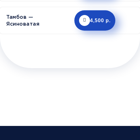
Тамбов —
4,500 р.
Ясиноватая