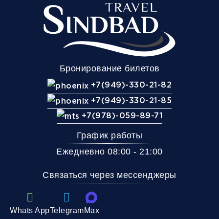
Бронирование билетов
+7(949)-330-21-82
+7(949)-330-21-85
+7(978)-059-89-71
График работы
Ежедневно 08:00 - 21:00
Связаться через мессенджеры
Whats App
Telegram
Max