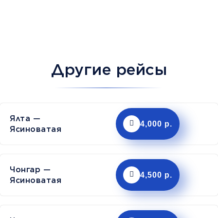
Другие рейсы
Ялта —
4,000 р.
Ясиноватая
Чонгар —
4,500 р.
Ясиноватая