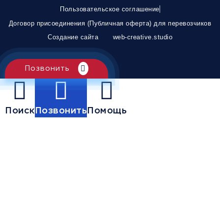
Пользовательское соглашение
Договор присоединения (Публичная оферта) для перевозчиков
Создание сайта
web-creative.studio
Позвонить
Поиск
Позвонить
Помощь