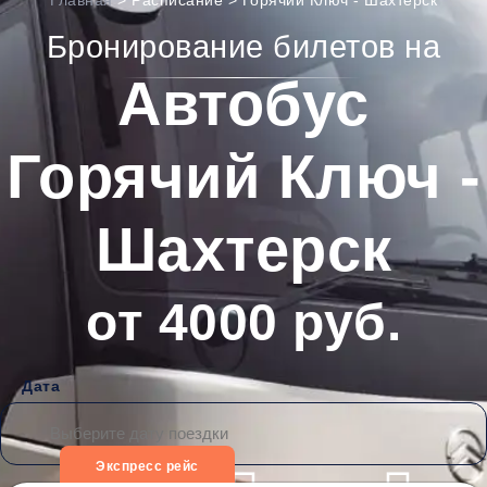
Главная
>
Расписание
>
Горячий Ключ - Шахтерск
Бронирование билетов на
Автобус
Горячий Ключ -
Шахтерск
от 4000 руб.
Дата
Экспресс рейс