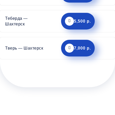
Теберда —
5,500 р.
Шахтерск
Тверь — Шахтерск
7,000 р.