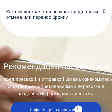
Как осуществляется возврат предоплаты,
отмена или перенос брони?
Рекомендации пассажирам
Перед поездкой и отправкой багажа ознакомьтесь
с правилами и требованиями к перевозке в
разделе «Информация клиентам».
Информация клиентам