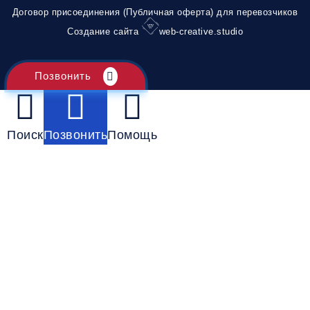
Договор присоединения (Публичная оферта) для перевозчиков
Создание сайта
web-creative.studio
Позвонить
Поиск
Позвонить
Помощь