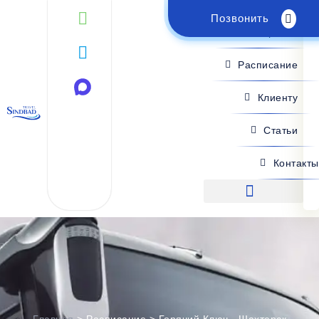
Позвонить
Поиск рейса
Расписание
Клиенту
Статьи
Контакты
Поиск рейса