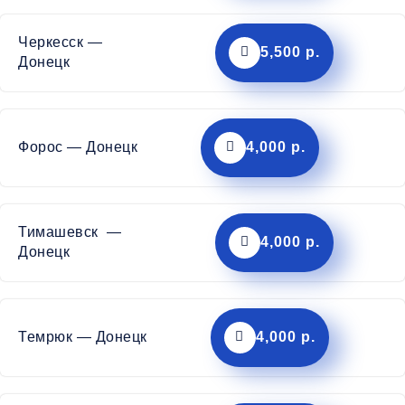
Черкесск —
5,500 р.
Донецк
Форос — Донецк
4,000 р.
Тимашевск —
4,000 р.
Донецк
Темрюк — Донецк
4,000 р.