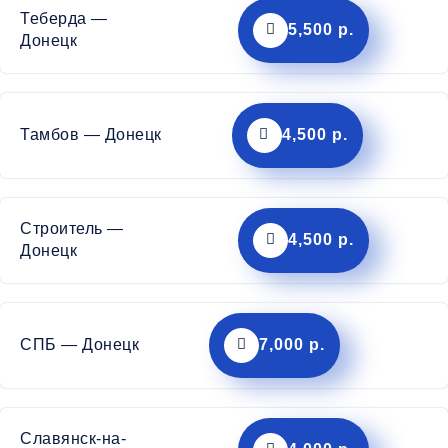
Теберда —
5,500 р.
Донецк
Тамбов — Донецк
4,500 р.
Строитель —
4,500 р.
Донецк
СПБ — Донецк
7,000 р.
Славянск-на-