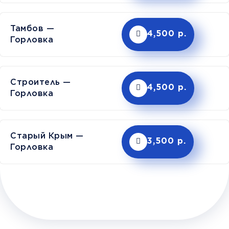
Тамбов —
4,500 р.
Горловка
Строитель —
4,500 р.
Горловка
Старый Крым —
3,500 р.
Горловка