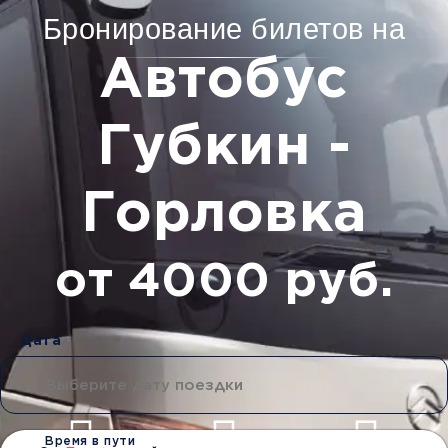
Бронирование билетов на
Автобус
Губкин -
Горловка
от 4000 руб.
Дата
Время в пути