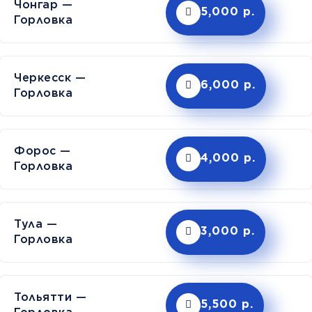
Чонгар —
5,000 р.
Горловка
Черкесск —
6,000 р.
Горловка
Форос —
4,000 р.
Горловка
Тула —
3,000 р.
Горловка
Тольятти —
5,500 р.