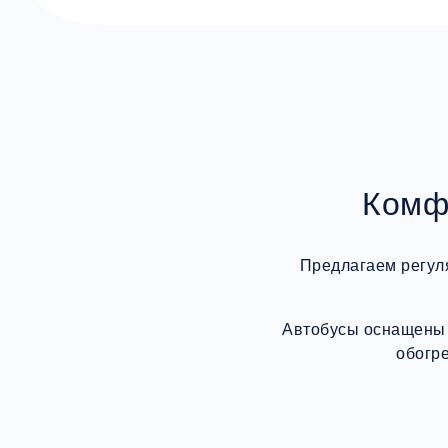
Комф
Предлагаем регул
Автобусы оснащены 
обогр