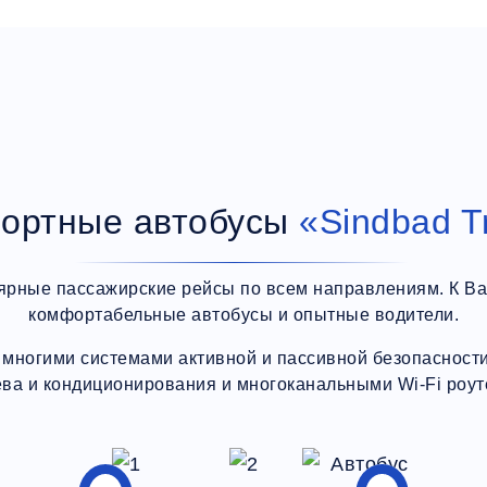
ортные автобусы
«Sindbad T
ярные пассажирские рейсы по всем направлениям. К В
комфортабельные автобусы и опытные водители.
многими системами активной и пассивной безопасности,
ева и кондиционирования и многоканальными Wi-Fi роут