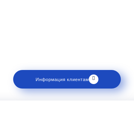
Рекомендации пассажирам
накомьтесь с правилами и требованиями к перев
Информация клиентам