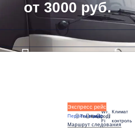
от 3000 руб.
Низкие цены и скидки
Обратный рейс
Экспресс рейс
Wi-
Климат
Перейти в рейс
Телевизор
Комфорт
Fi
контроль
Маршрут следования