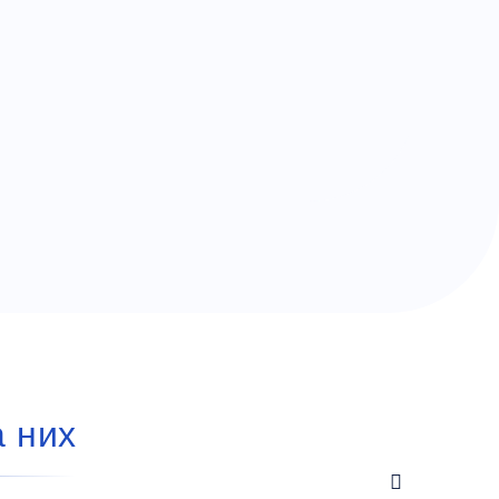
а них