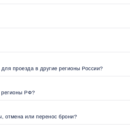
 для проезда в другие регионы России?
е регионы РФ?
ы, отмена или перенос брони?