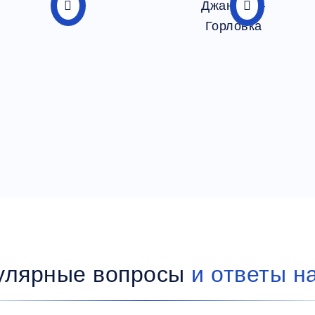
улярные вопросы
и ответы н