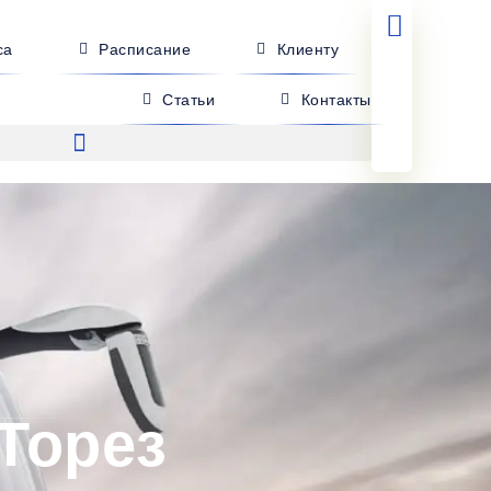
са
Расписание
Клиенту
Статьи
Контакты
 Торез