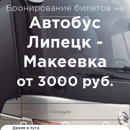
Бронирование билетов на
Автобус
Липецк -
Макеевка
от 3000 руб.
Дата
Время в пути