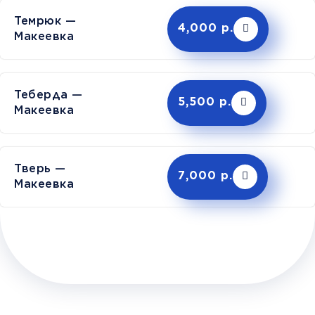
Темрюк —
4,000 р.
Макеевка
Теберда —
5,500 р.
Макеевка
Тверь —
7,000 р.
Макеевка