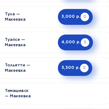
Тула —
3,000 р.
Макеевка
Туапсе —
4,000 р.
Макеевка
Тольятти —
5,500 р.
Макеевка
Тимашев
— Макеевка