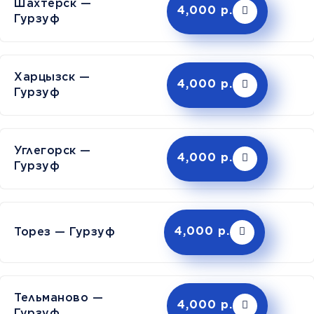
Шахтерск —
4,000 р.
Гурзуф
Харцызск —
4,000 р.
Гурзуф
Углегорск —
4,000 р.
Гурзуф
Торез — Гурзуф
4,000 р.
Тельманово —
4,000 р.
Гурзуф