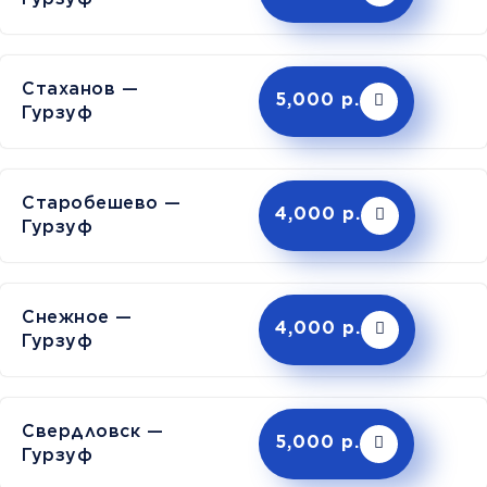
Стаханов —
5,000 р.
Гурзуф
Старобешево —
4,000 р.
Гурзуф
Снежное —
4,000 р.
Гурзуф
Свердловск —
5,000 р.
Гурзуф