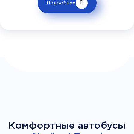
Телевизор
Комфорт
Wi-Fi
Подробнее
Климат контроль
Багаж
1 сумка бесплатно
Дополнительный багаж -
Комфортные автобусы