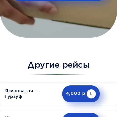
Другие рейсы
Ясиноватая —
4,000 р.
Гурзуф