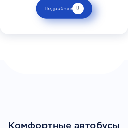
Подробнее
Телевизор
Комфорт
Wi-Fi
Климат контроль
Багаж
500Р
Дополнительный багаж - 500Р
Комфортные автобусы