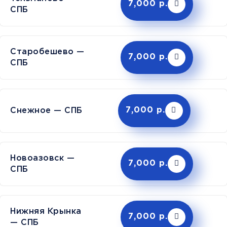
7,000 р.
СПБ
Старобешево —
7,000 р.
СПБ
Снежное — СПБ
7,000 р.
Новоазовск —
7,000 р.
СПБ
Нижняя Крынка
7,000 р.
— СПБ