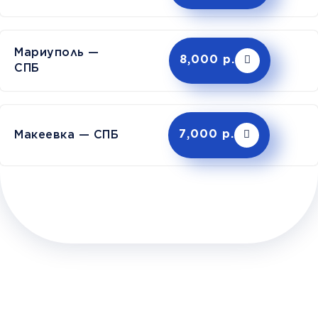
Мариуполь —
8,000 р.
СПБ
Макеевка — СПБ
7,000 р.