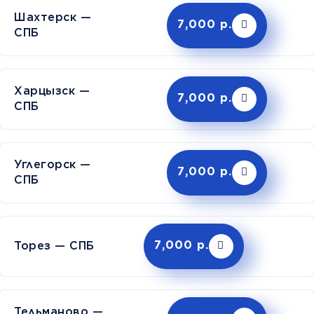
Шахтерск —
7,000 р.
СПБ
Харцызск —
7,000 р.
СПБ
Углегорск —
7,000 р.
СПБ
Торез — СПБ
7,000 р.
Тельманово —