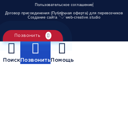
Пользовательское соглашение
Договор присоединения (Публичная оферта) для перевозчиков
Создание сайта
web-creative.studio
Позвонить
Поиск
Позвонить
Помощь