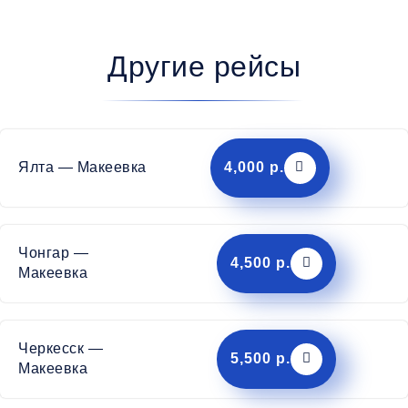
Другие рейсы
Ялта — Макеевка
4,000 р.
Чонгар —
4,500 р.
Макеевка
Черкесск —
5,500 р.
Макеевка