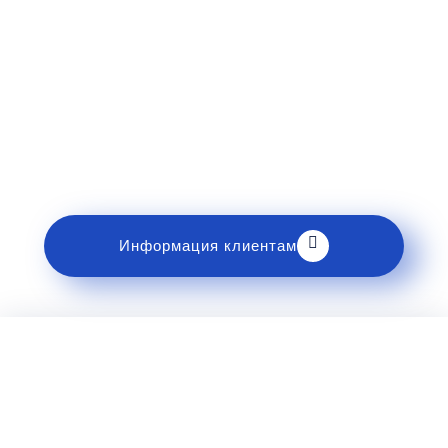
Рекомендации пассажирам
Перед поездкой и отправкой багажа ознакомьтесь
с правилами и требованиями к перевозке в
разделе «Информация клиентам».
Информация клиентам