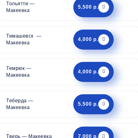
Тольятти —
5,500 р.
Макеевка
Тимашевск —
4,000 р.
Макеевка
Темрюк —
4,000 р.
Макеевка
Теберда —
5,500 р.
Макеевка
Тверь — Макеевка
7,000 р.