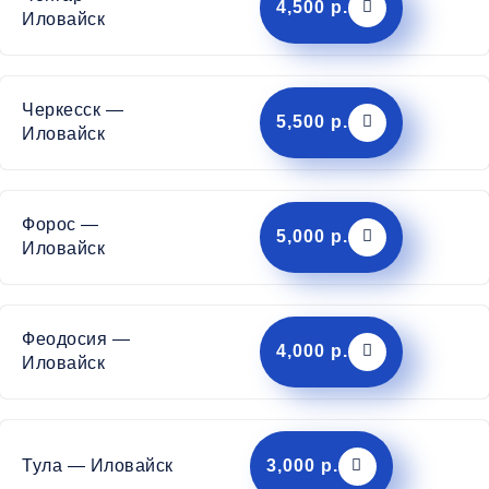
4,500 р.
Иловайск
Черкесск —
5,500 р.
Иловайск
Форос —
5,000 р.
Иловайск
Феодосия —
4,000 р.
Иловайск
Тула — Иловайск
3,000 р.