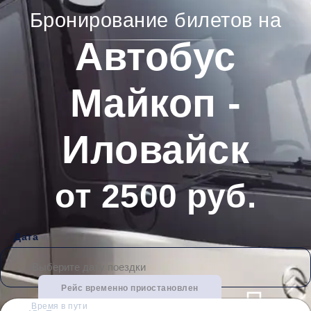
Бронирование билетов на
Автобус
Майкоп -
Иловайск
от 2500 руб.
Дата
Рейс временно приостановлен
Время в пути