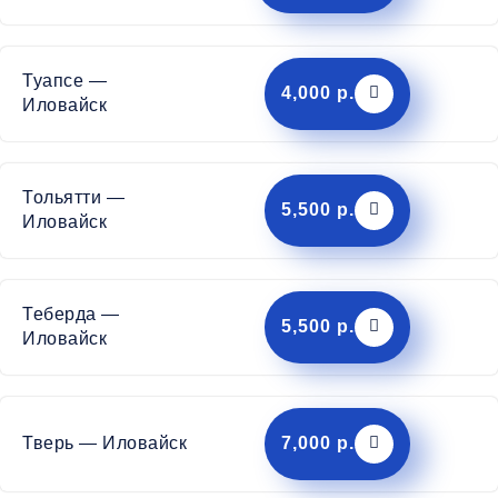
Туапсе —
4,000 р.
Иловайск
Тольятти —
5,500 р.
Иловайск
Теберда —
5,500 р.
Иловайск
Тверь — Иловайск
7,000 р.