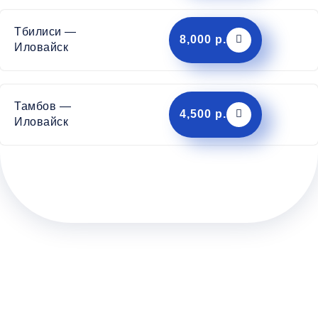
Тбилиси —
8,000 р.
Иловайск
Тамбов —
4,500 р.
Иловайск