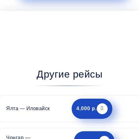
Другие рейсы
Ялта — Иловайск
4,000 р.
Чонгар —