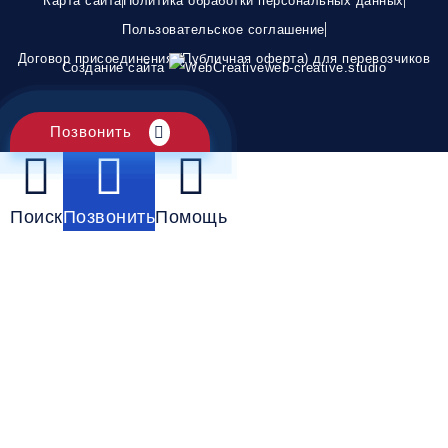
Карта сайта
Политика обработки персональных данных
Пользовательское соглашение
Договор присоединения (Публичная оферта) для перевозчиков
Создание сайта
web-creative.studio
Позвонить
Поиск
Позвонить
Помощь