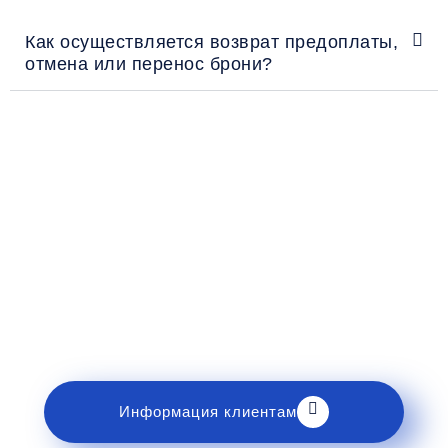
Как осуществляется возврат предоплаты,
отмена или перенос брони?
Рекомендации пассажирам
Перед поездкой и отправкой багажа ознакомьтесь
с правилами и требованиями к перевозке в
разделе «Информация клиентам».
Информация клиентам