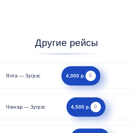
Другие рейсы
Ялта — Зугрэс
4,000 р.
Чонгар — Зугрэс
4,500 р.