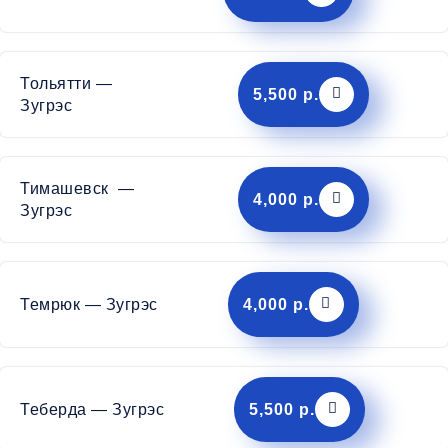
Тольятти —
5,500 р.
Зугрэс
Тимашевск —
4,000 р.
Зугрэс
Темрюк — Зугрэс
4,000 р.
Теберда — Зугрэс
5,500 р.