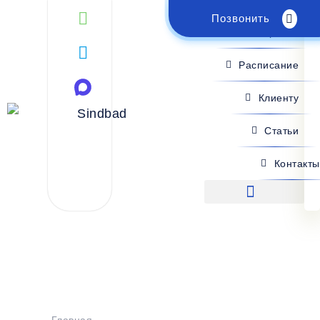
Позвонить
Поиск рейса
Расписание
Клиенту
Статьи
Контакты
Поиск рейса