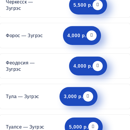
Черкесск —
5,500 р.
Зугрэс
Форос — Зугрэс
4,000 р.
Феодосия —
4,000 р.
Зугрэс
Тула — Зугрэс
3,000 р.
Туапсе — Зугрэс
5,000 р.