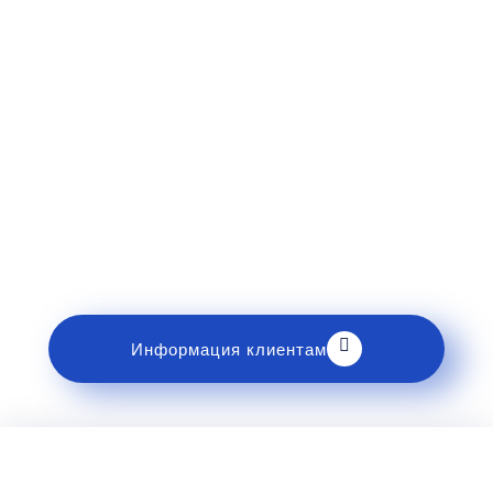
Рекомендации пассажирам
Перед поездкой и отправкой багажа ознакомьтесь
с правилами и требованиями к перевозке в
разделе «Информация клиентам».
Информация клиентам