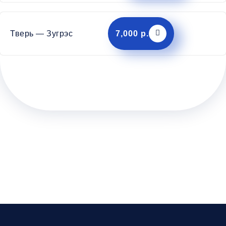
Тверь — Зугрэс
7,000 р.