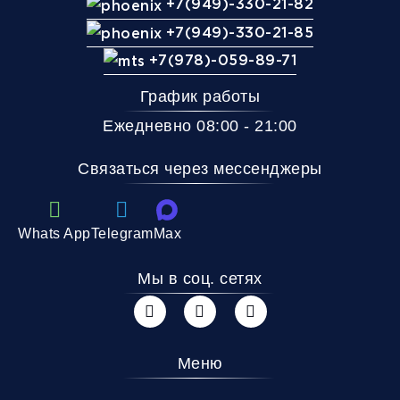
+7(949)-330-21-82
+7(949)-330-21-85
+7(978)-059-89-71
График работы
Ежедневно 08:00 - 21:00
Связаться через мессенджеры
Whats App
Telegram
Max
Мы в соц. сетях
Меню