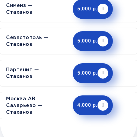
Симеиз —
5,000 р.
Стаханов
Севастополь —
5,000 р.
Стаханов
Партенит —
5,000 р.
Стаханов
Москва АВ
Саларьево —
4,000 р.
Стаханов