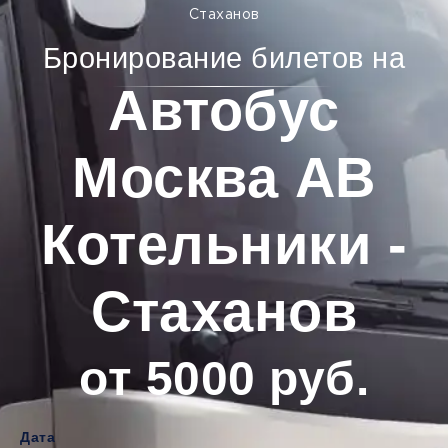
Стаханов
Бронирование билетов на
Автобус
Москва АВ
Котельники -
Стаханов
от 5000 руб.
Дата