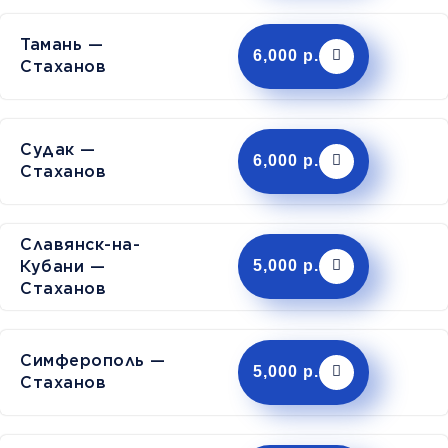
Тамань —
6,000 р.
Стаханов
Судак —
6,000 р.
Стаханов
Славянск-на-
Кубани —
5,000 р.
Стаханов
Симферополь —
5,000 р.
Стаханов