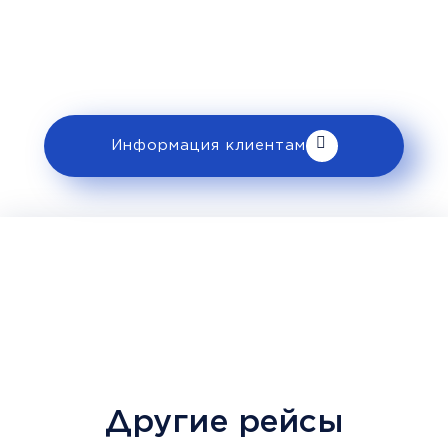
ознакомьтесь с правилами и требованиями
к перевозке в разделе «Информация
клиентам».
Информация клиентам
Другие рейсы