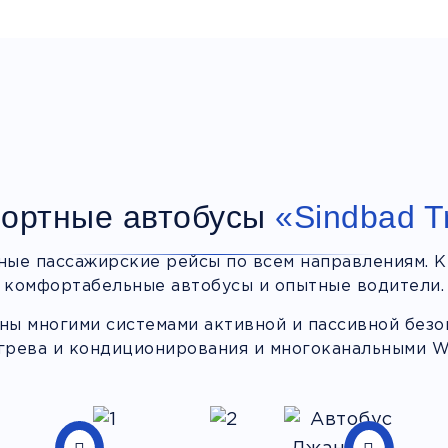
ортные автобусы
«Sindbad T
ные пассажирские рейсы по всем направлениям. К
комфортабельные автобусы и опытные водители.
ы многими системами активной и пассивной безоп
грева и кондиционирования и многоканальными Wi