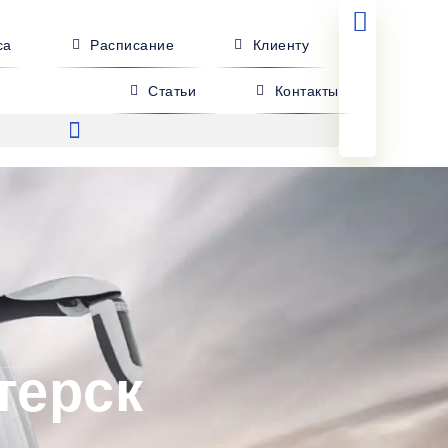
са
Расписание
Клиенту
Статьи
Контакты
терск