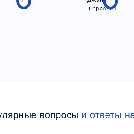
улярные вопросы
и ответы н