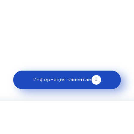
Рекомендации пассажирам
 ознакомьтесь с правилами и требованиями
клиентам».
Информация клиентам