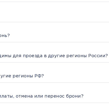
онь?
димы для проезда в другие регионы России?
ругие регионы РФ?
платы, отмена или перенос брони?