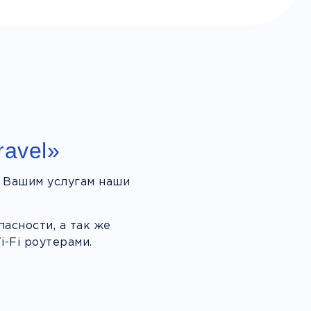
ravel»
 Вашим услугам наши
асности, а так же
-Fi роутерами.