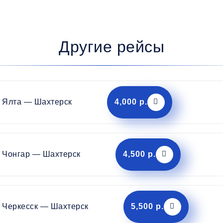
Другие рейсы
Ялта — Шахтерск
4,000 р.
Чонгар — Шахтерск
4,500 р.
Черкесск — Шахтерск
5,500 р.