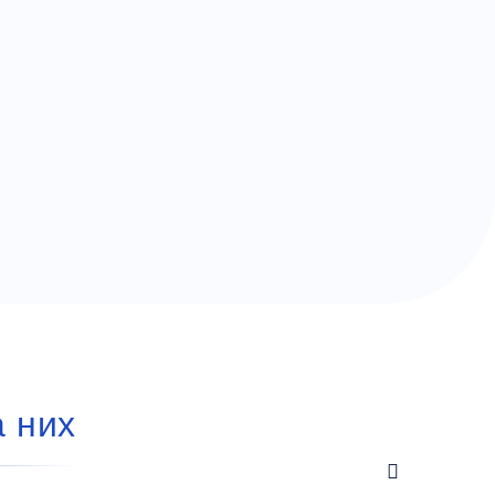
а них