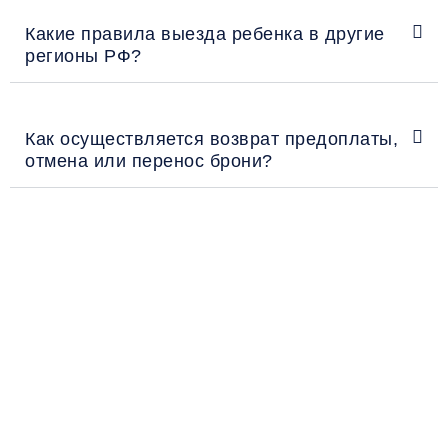
Какие правила выезда ребенка в другие
регионы РФ?
Как осуществляется возврат предоплаты,
отмена или перенос брони?
Рекомендации пассажирам
Перед поездкой и отправкой багажа ознакомьтесь
с правилами и требованиями к перевозке в