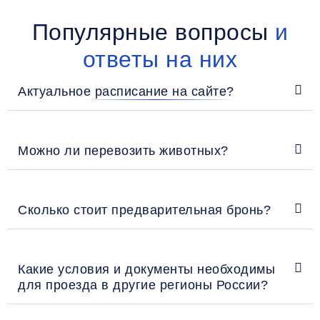
Популярные вопросы
и
ответы на них
Актуальное расписание на сайте?
Можно ли перевозить животных?
Сколько стоит предварительная бронь?
Какие условия и документы необходимы
для проезда в другие регионы России?