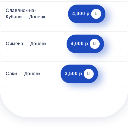
Славянск-на-
4,000 р.
Кубани — Донецк
Симеиз — Донецк
4,000 р.
Саки — Донецк
3,500 р.