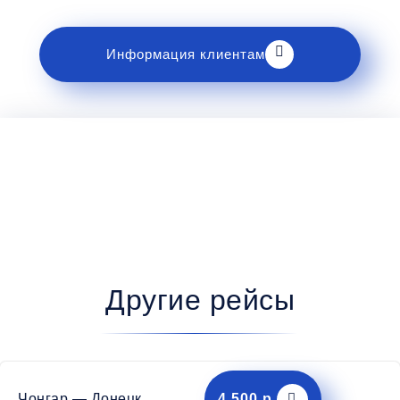
разделе «Информация клиентам».
Информация клиентам
Другие рейсы
Чонгар — Донецк
4,500 р.