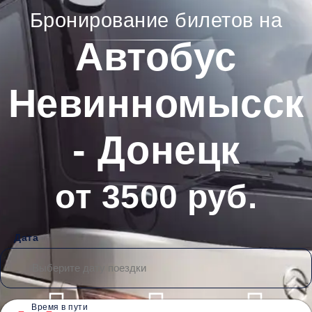
Бронирование билетов на
Автобус
Невинномысск
- Донецк
от 3500 руб.
Дата
Время в пути