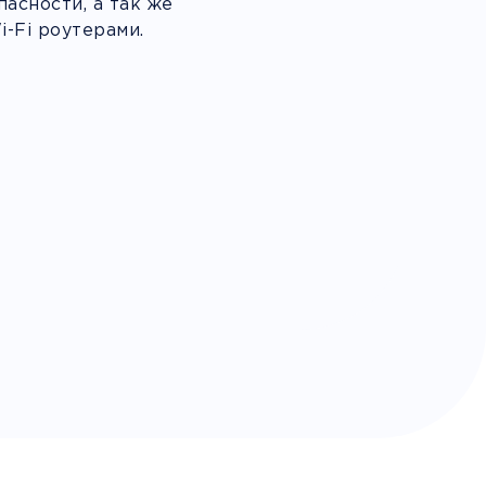
асности, а так же
-Fi роутерами.