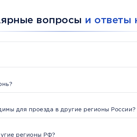
лярные вопросы
и ответы 
онь?
димы для проезда в другие регионы России?
ругие регионы РФ?