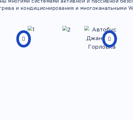
ы многими системами активной и пассивной безоп
грева и кондиционирования и многоканальными Wi