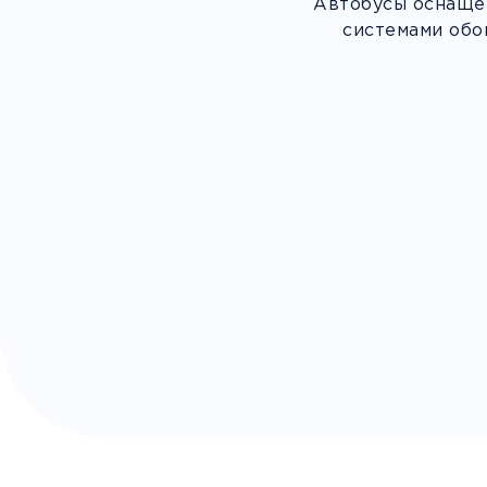
Автобусы оснащен
системами обо