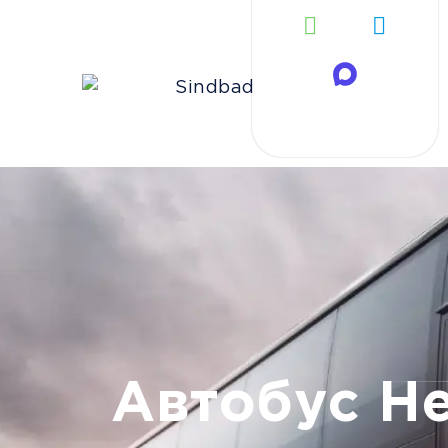
Автобус Н