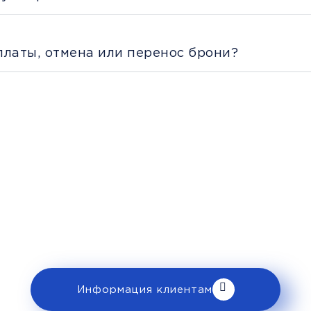
платы, отмена или перенос брони?
Рекомендации пассажира
 ознакомьтесь с правилами и требованиями
клиентам».
Информация клиентам