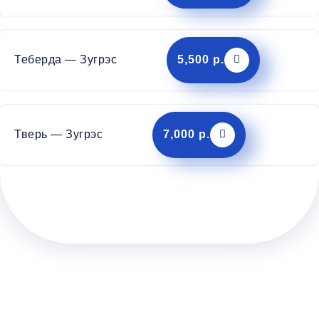
Теберда — Зугрэс
5,500 р.
Тверь — Зугрэс
7,000 р.