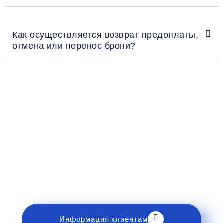
Как осуществляется возврат предоплаты,
отмена или перенос брони?
Рекомендации пассажирам
Перед поездкой и отправкой багажа ознакомьтесь
с правилами и требованиями к перевозке в
разделе «Информация клиентам».
Информация клиентам