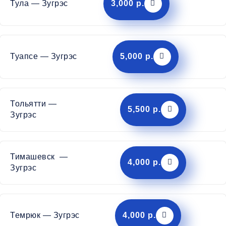
Тула — Зугрэс
3,000 р.
Туапсе — Зугрэс
5,000 р.
Тольятти —
5,500 р.
Зугрэс
Тимашевск —
4,000 р.
Зугрэс
Темрюк — Зугрэс
4,000 р.