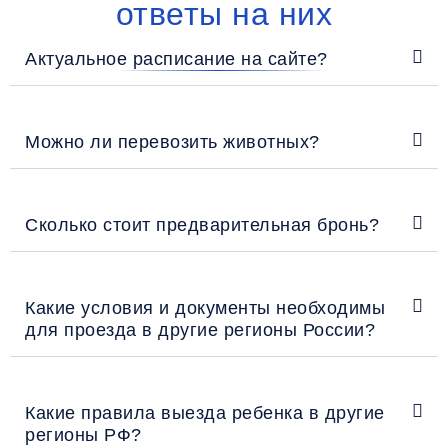
ответы на них
Актуальное расписание на сайте?
Можно ли перевозить животных?
Сколько стоит предварительная бронь?
Какие условия и документы необходимы
для проезда в другие регионы России?
Какие правила выезда ребенка в другие
регионы РФ?