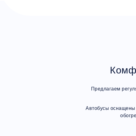
Комф
Предлагаем регул
Автобусы оснащены 
обогр