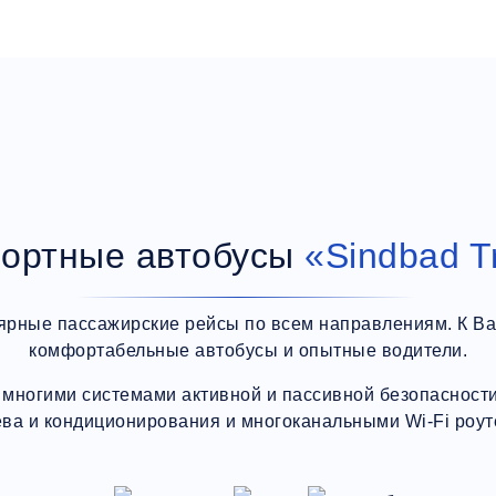
ортные автобусы
«Sindbad T
ярные пассажирские рейсы по всем направлениям. К В
комфортабельные автобусы и опытные водители.
многими системами активной и пассивной безопасности,
ева и кондиционирования и многоканальными Wi-Fi роут