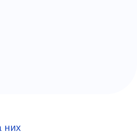
а них