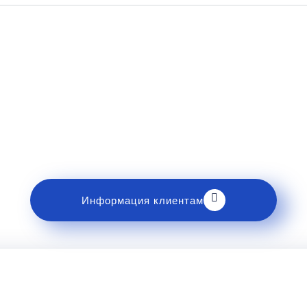
Рекомендации пассажирам
накомьтесь с правилами и требованиями к перев
Информация клиентам