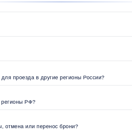
 для проезда в другие регионы России?
е регионы РФ?
ы, отмена или перенос брони?