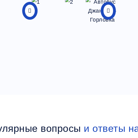
улярные вопросы
и ответы н