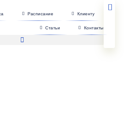
са
Расписание
Клиенту
Статьи
Контакты
 Короча