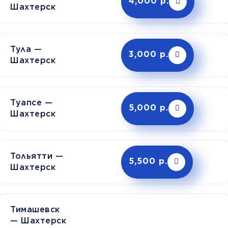
4,000 р.
Шахтерск
Тула —
3,000 р.
Шахтерск
Туапсе —
5,000 р.
Шахтерск
Тольятти —
5,500 р.
Шахтерск
Тимашев
— Шахтерск