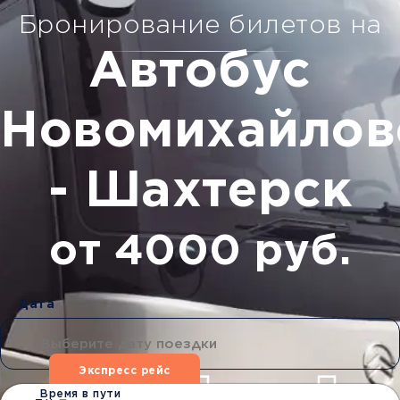
Бронирование билетов на
Автобус
Новомихайлов
- Шахтерск
от 4000 руб.
Дата
Экспресс рейс
Время в пути