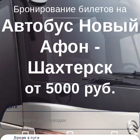
Бронирование билетов на
Автобус Новый
Афон -
Шахтерск
от 5000 руб.
Дата
Время в пути