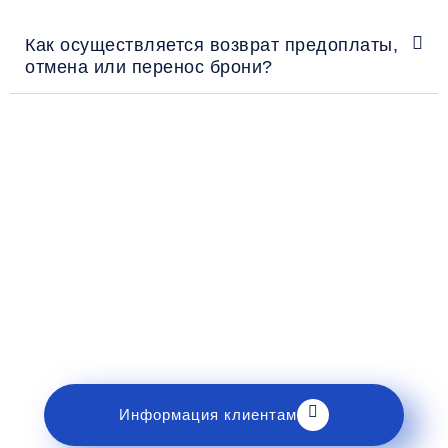
Как осуществляется возврат предоплаты,
отмена или перенос брони?
Рекомендации пассажирам
Перед поездкой и отправкой багажа ознакомьтесь
с правилами и требованиями к перевозке в
разделе «Информация клиентам».
Информация клиентам