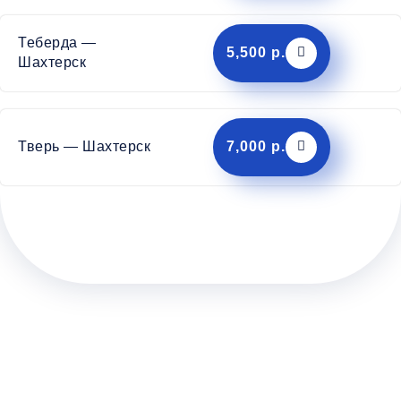
Теберда —
5,500 р.
Шахтерск
Тверь — Шахтерск
7,000 р.