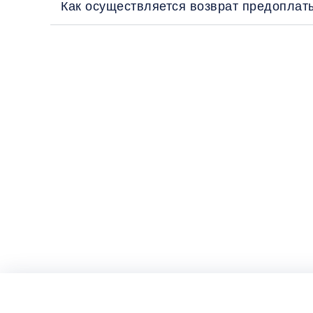
Как осуществляется возврат предоплат
Перед поездкой и отправкой багажа оз