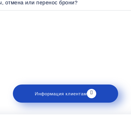
ы, отмена или перенос брони?
Рекомендации пассажирам
накомьтесь с правилами и требованиями к перев
Информация клиентам