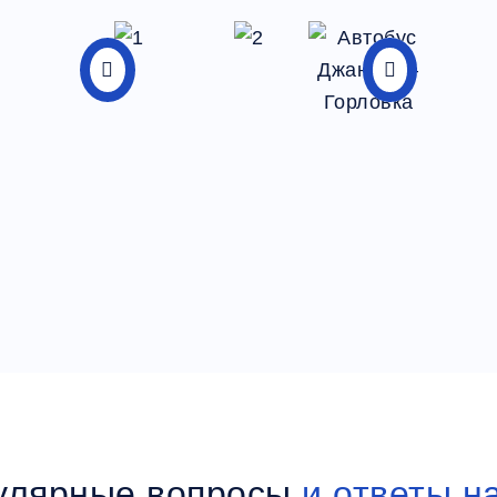
улярные вопросы
и ответы н