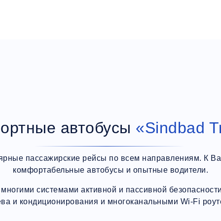
ортные автобусы
«Sindbad T
ярные пассажирские рейсы по всем направлениям. К В
комфортабельные автобусы и опытные водители.
многими системами активной и пассивной безопасности,
ева и кондиционирования и многоканальными Wi-Fi роут