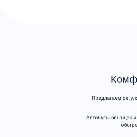
Комф
Предлагаем регул
Автобусы оснащены 
обогр