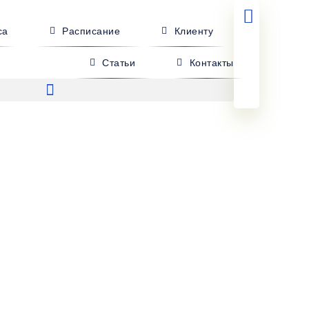
са
Расписание
Клиенту
Статьи
Контакты
 Алчевск