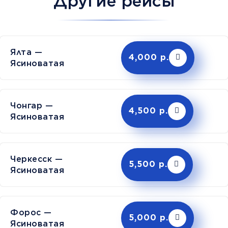
Другие рейсы
Ялта —
4,000 р.
Ясиноватая
Чонгар —
4,500 р.
Ясиноватая
Черкесск —
5,500 р.
Ясиноватая
Форос —
5,000 р.
Ясиноватая