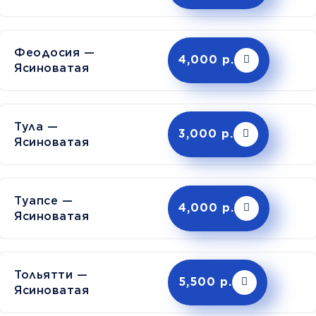
Феодосия —
4,000 р.
Ясиноватая
Тула —
3,000 р.
Ясиноватая
Туапсе —
4,000 р.
Ясиноватая
Тольятти —
5,500 р.
Ясиноватая