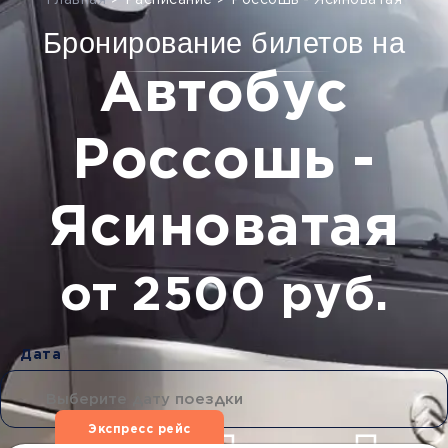
Главная
>
Расписание
>
Россошь - Ясиноватая
Бронирование билетов на
Автобус
Россошь -
Ясиноватая
от 2500 руб.
Дата
Экспресс рейс