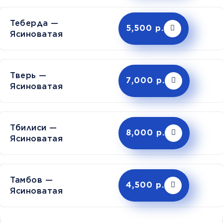
Теберда —
5,500 р.
Ясиноватая
Тверь —
7,000 р.
Ясиноватая
Тбилиси —
8,000 р.
Ясиноватая
Тамбов —
4,500 р.
Ясиноватая