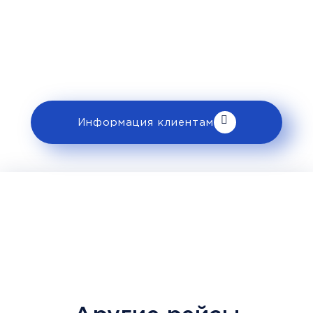
Перед поездкой и отправкой багажа
ознакомьтесь с правилами и требованиями
к перевозке в разделе «Информация
клиентам».
Информация клиентам