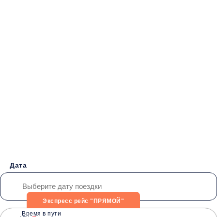
Бронирование билетов на
Автобус Ростов
ЖД вокзал -
Горловка
от 2500 руб.
Дата
Экспресс рейс "ПРЯМОЙ"
Время в пути