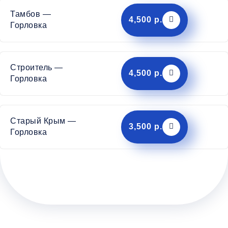
Тамбов —
4,500 р.
Горловка
Строитель —
4,500 р.
Горловка
Старый Крым —
3,500 р.
Горловка