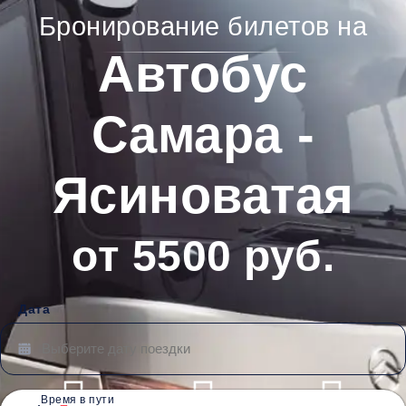
Бронирование билетов на
Автобус
Самара -
Ясиноватая
от 5500 руб.
Дата
Время в пути