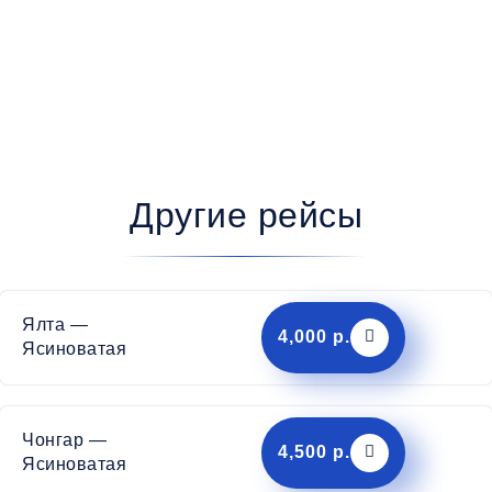
Другие рейсы
Ялта —
4,000 р.
Ясиноватая
Чонгар —
4,500 р.
Ясиноватая