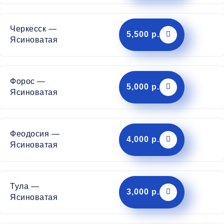
Черкесск —
5,500 р.
Ясиноватая
Форос —
5,000 р.
Ясиноватая
Феодосия —
4,000 р.
Ясиноватая
Тула —
3,000 р.
Ясиноватая