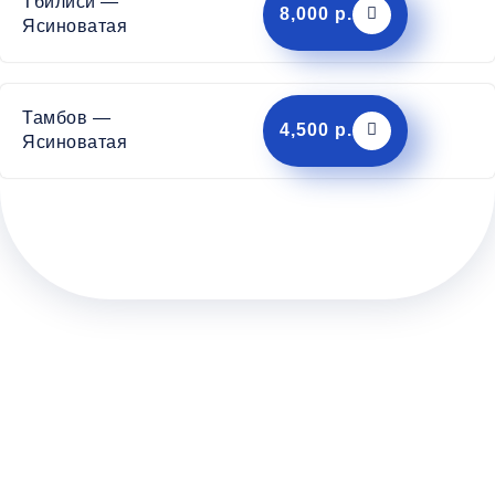
Тбилиси —
8,000 р.
Ясиноватая
Тамбов —
4,500 р.
Ясиноватая