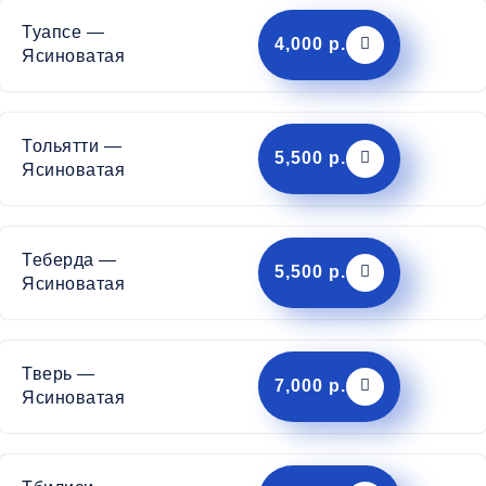
Туапсе —
4,000 р.
Ясиноватая
Тольятти —
5,500 р.
Ясиноватая
Теберда —
5,500 р.
Ясиноватая
Тверь —
7,000 р.
Ясиноватая