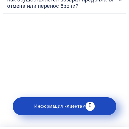
отмена или перенос брони?
Рекомендации пассажирам
Перед поездкой и отправкой багажа ознакомьтесь
с правилами и требованиями к перевозке в
разделе «Информация клиентам».
Информация клиентам