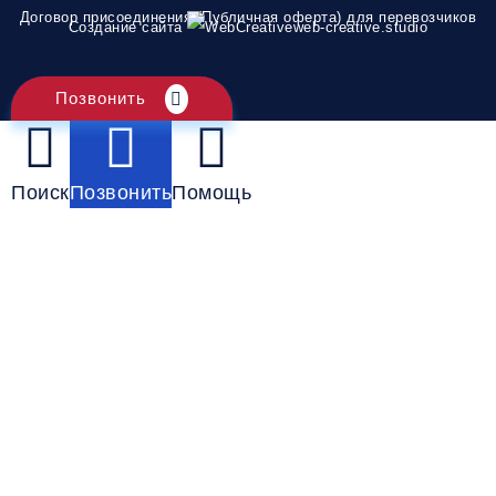
Договор присоединения (Публичная оферта) для перевозчиков
Создание сайта
web-creative.studio
Позвонить
Поиск
Позвонить
Помощь