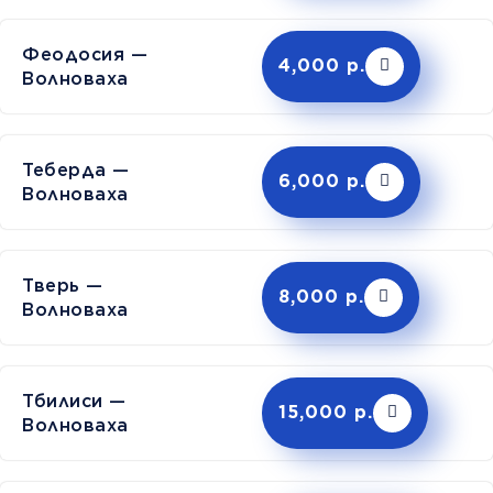
Феодосия —
4,000 р.
Волноваха
Теберда —
6,000 р.
Волноваха
Тверь —
8,000 р.
Волноваха
Тбилиси —
15,000 р.
Волноваха