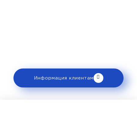
Рекомендации
пассажирам
Перед поездкой и отправкой багажа
ознакомьтесь с правилами и требованиями
к перевозке в разделе «Информация
клиентам».
Информация клиентам