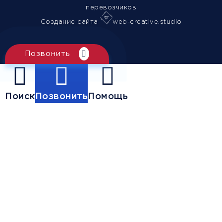
перевозчиков
Создание сайта
web-creative.studio
Позвонить
Поиск
Позвонить
Помощь