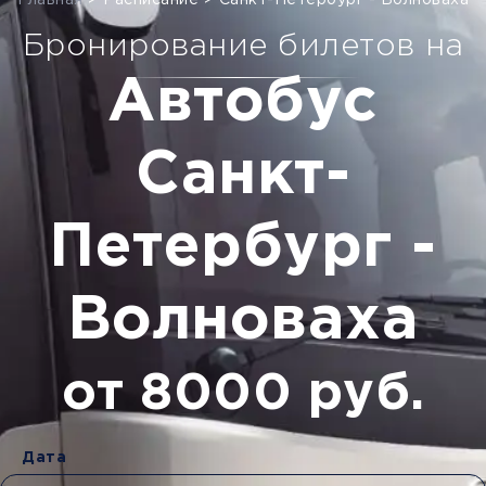
Главная
>
Расписание
>
Санкт-Петербург - Волноваха
Бронирование билетов на
Автобус
Санкт-
Петербург -
Волноваха
от 8000 руб.
Дата