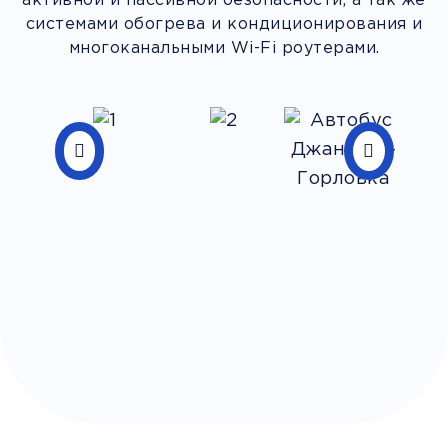
активной и пассивной безопасности, а так же
системами обогрева и кондиционирования и
многоканальными Wi-Fi роутерами.