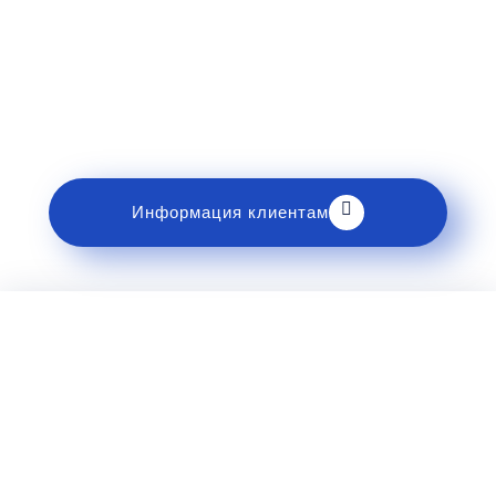
Рекомендации пассажирам
Перед поездкой и отправкой багажа ознакомьтесь
с правилами и требованиями к перевозке в
разделе «Информация клиентам».
Информация клиентам