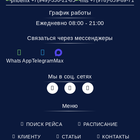
+7(949)-330-21-85
+7(978)-059-89-71
График работы
Ежедневно 08:00 - 21:00
Связаться через мессенджеры
Whats App
Telegram
Max
Мы в соц. сетях
Меню
ПОИСК РЕЙСА
РАСПИСАНИЕ
КЛИЕНТУ
СТАТЬИ
КОНТАКТЫ