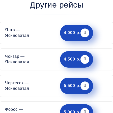
Другие рейсы
Ялта —
4,000 р.
Ясиноватая
Чонгар —
4,500 р.
Ясиноватая
Черкесск —
5,500 р.
Ясиноватая
Форос —
5,000 р.