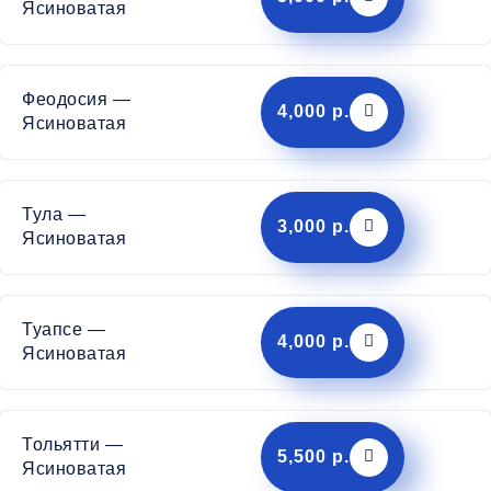
Ясиноватая
Феодосия —
4,000 р.
Ясиноватая
Тула —
3,000 р.
Ясиноватая
Туапсе —
4,000 р.
Ясиноватая
Тольятти —
5,500 р.
Ясиноватая