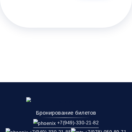
Бронирование билетов
+7(949)-330-21-82