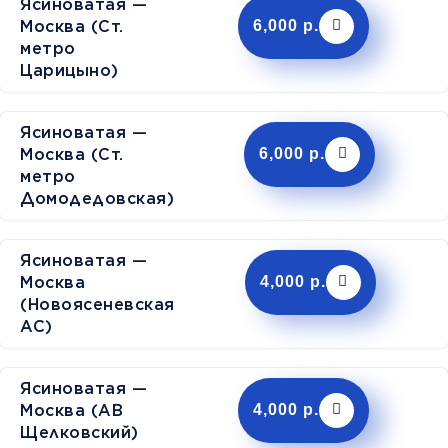
Ясиноватая —
Москва (Ст.
6,000 р.
метро
Царицыно)
Ясиноватая —
Москва (Ст.
6,000 р.
метро
Домодедовская)
Ясиноватая —
Москва
4,000 р.
(Новоясеневская
АС)
Ясиноватая —
Москва (АВ
4,000 р.
Щелковский)