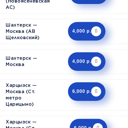
(Новоясеневская
АС)
Шахтерск —
Москва (АВ
4,000 р.
Щелковский)
Шахтерск —
4,000 р.
Москва
Харцызск —
Москва (Ст.
6,000 р.
метро
Царицыно)
Харцызск —
6,000 р.