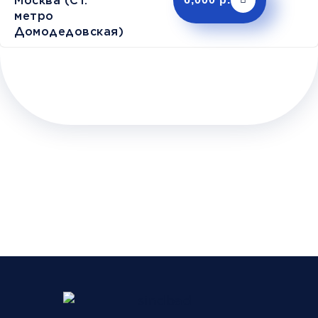
Москва (Ст.
метро
Домодедовская)