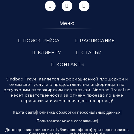
Меню
ПОИСК РЕЙСА
РАСПИСАНИЕ
КЛИЕНТУ
СТАТЬИ
КОНТАКТЫ
Sindbad Travel является информационной площадкой и
оказывает услуги в предоставлении информации по
регулярным пассажирским перевозкам. Sindbad Travel не
несет ответственности за отмену проезда по вине
перевозчика и изменения цены на проезд!
Карта сайта
Политика обработки персональных данных
Пользовательское соглашение
Договор присоединения (Публичная оферта) для перевозчиков