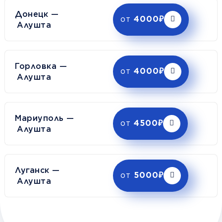
Донецк —
от
4000₽
Алушта
Горловка —
от
4000₽
Алушта
Мариуполь —
от
4500₽
Алушта
Луганск —
от
5000₽
Алушта