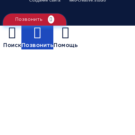
Создание сайта
web-creative.studio
Позвонить
Поиск
Позвонить
Помощь