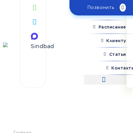
Позвонить
Поиск рейса
Расписание
Клиенту
Статьи
Контакт
Поиск рейса