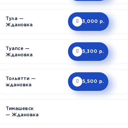
Тула —
3,000 р.
Ждановка
Туапсе —
5,300 р.
Ждановка
Тольятти —
5,500 р.
ждановка
Тимашев
— Ждановка