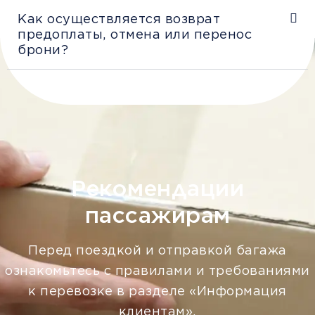
Как осуществляется возврат
предоплаты, отмена или перенос
брони?
Рекомендации
пассажирам
Перед поездкой и отправкой багажа
ознакомьтесь с правилами и требованиями
к перевозке в разделе «Информация
клиентам».