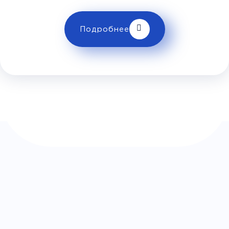
Телевизор
Комфорт
Wi-Fi
Подробнее
Климат контроль
Багаж
1 сумка бесплатно
Дополнительный багаж - 350Р