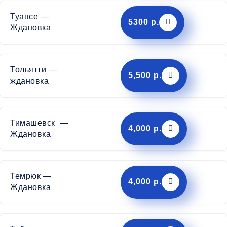
Туапсе —
5300 р.
Ждановка
Тольятти —
5,500 р.
ждановка
Тимашевск —
4,000 р.
Ждановка
Темрюк —
4,000 р.
Ждановка