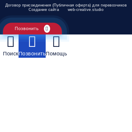
Договор присоединения (Публичная оферта) для перевозчиков
Создание сайта
web-creative.studio
Позвонить
Поиск
Позвонить
Помощь