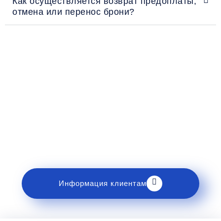
Как осуществляется возврат предоплаты,
отмена или перенос брони?
Рекомендации пассажирам
Перед поездкой и отправкой багажа ознакомьтесь
с правилами и требованиями к перевозке в
разделе «Информация клиентам».
Информация клиентам