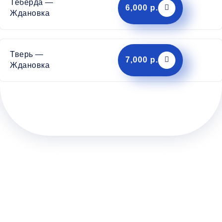
Теберда —
6,000 р.
Ждановка
Тверь —
7,000 р.
Ждановка