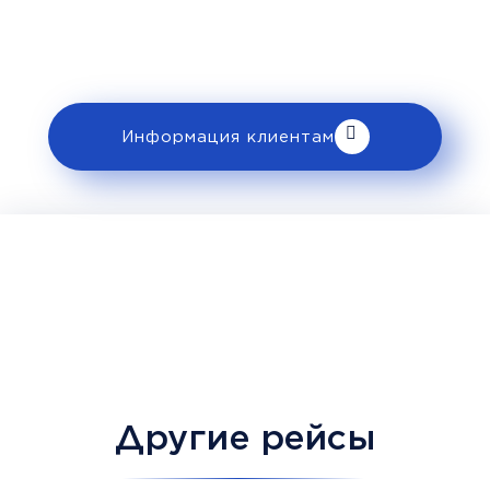
ознакомьтесь с правилами и требованиями
к перевозке в разделе «Информация
клиентам».
Информация клиентам
Другие рейсы