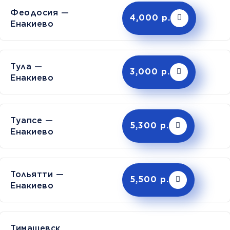
Феодосия —
4,000 р.
Енакиево
Тула —
3,000 р.
Енакиево
Туапсе —
5,300 р.
Енакиево
Тольятти —
5,500 р.
Енакиево
Тимашев