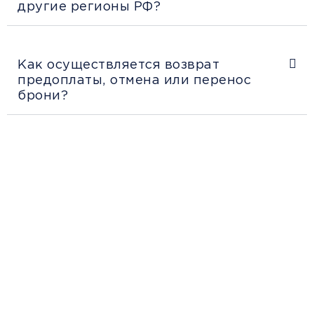
другие регионы РФ?
Как осуществляется возврат
предоплаты, отмена или перенос
брони?
Рекомендации
пассажирам
Перед поездкой и отправкой багажа