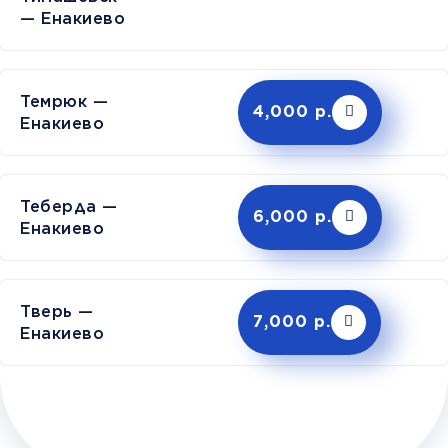
— Енакиево
Темрюк —
4,000 р.
Енакиево
Теберда —
6,000 р.
Енакиево
Тверь —
7,000 р.
Енакиево