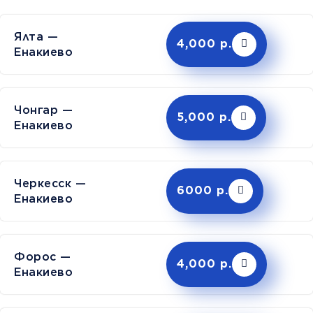
Ялта —
4,000 р.
Енакиево
Чонгар —
5,000 р.
Енакиево
Черкесск —
6000 р.
Енакиево
Форос —
4,000 р.
Енакиево