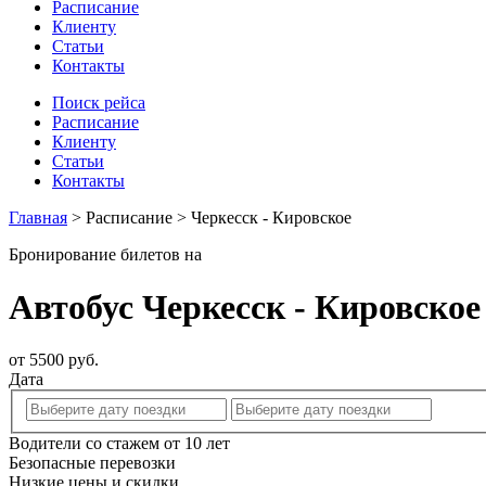
Расписание
Клиенту
Статьи
Контакты
Поиск рейса
Расписание
Клиенту
Статьи
Контакты
Главная
>
Расписание
>
Черкесск - Кировское
Бронирование билетов на
Автобус Черкесск - Кировское
от 5500 руб.
Дата
Водители со стажем от 10 лет
Безопасные перевозки
Низкие цены и скидки