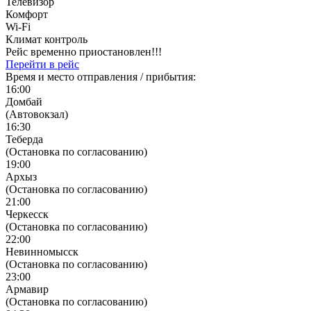
Телевизор
Комфорт
Wi-Fi
Климат контроль
Рейс временно приостановлен!!!
Перейти в рейс
Время и место отправления / прибытия:
16:00
Домбай
(Автовокзал)
16:30
Теберда
(Остановка по согласованию)
19:00
Архыз
(Остановка по согласованию)
21:00
Черкесск
(Остановка по согласованию)
22:00
Невинномысск
(Остановка по согласованию)
23:00
Армавир
(Остановка по согласованию)