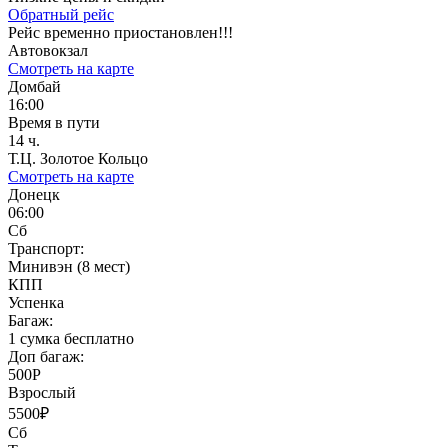
Обратный рейс
Рейс временно приостановлен!!!
Автовокзал
Смотреть на карте
Домбай
16:00
Время в пути
14 ч.
Т.Ц. Золотое Кольцо
Смотреть на карте
Донецк
06:00
Сб
Транспорт:
Минивэн (8 мест)
КПП
Успенка
Багаж:
1 сумка бесплатно
Доп багаж:
500Р
Взрослый
5500₽
Сб