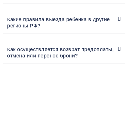
Какие правила выезда ребенка в другие
регионы РФ?
Как осуществляется возврат предоплаты,
отмена или перенос брони?
Рекомендации пассажирам
Перед поездкой и отправкой багажа ознакомьтесь