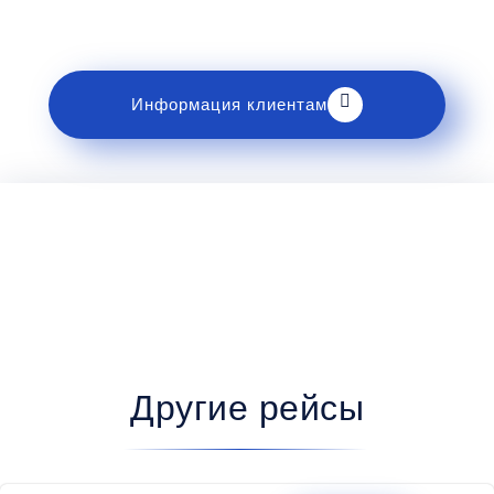
с правилами и требованиями к перевозке в
разделе «Информация клиентам».
Информация клиентам
Другие рейсы