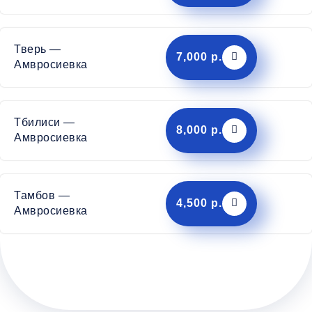
Тверь —
7,000 р.
Амвросиевка
Тбилиси —
8,000 р.
Амвросиевка
Тамбов —
4,500 р.
Амвросиевка