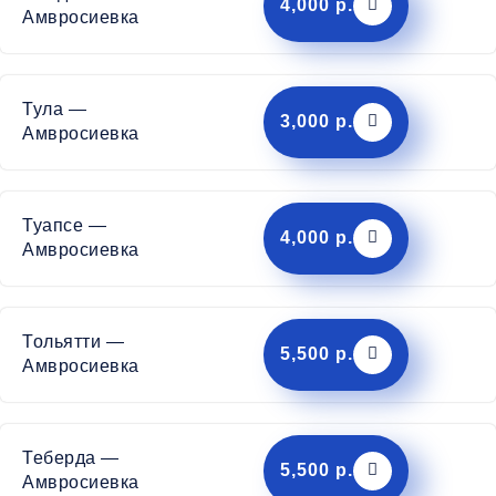
4,000 р.
Амвросиевка
Тула —
3,000 р.
Амвросиевка
Туапсе —
4,000 р.
Амвросиевка
Тольятти —
5,500 р.
Амвросиевка
Теберда —
5,500 р.
Амвросиевка