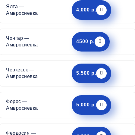
Ялта —
4,000 р.
Амвросиевка
Чонгар —
4500 р.
Амвросиевка
Черкесск —
5,500 р.
Амвросиевка
Форос —
5,000 р.
Амвросиевка
Феодосия —