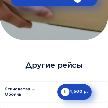
Другие рейсы
Ясиноватая —
4,500 р.
Обоянь