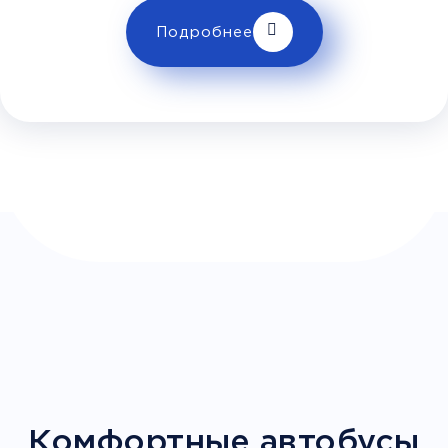
Телевизор
Комфорт
Wi-Fi
Подробнее
Климат контроль
Багаж
1 сумка бесплатно
Дополнительный багаж - 300Р
Комфортные автобусы