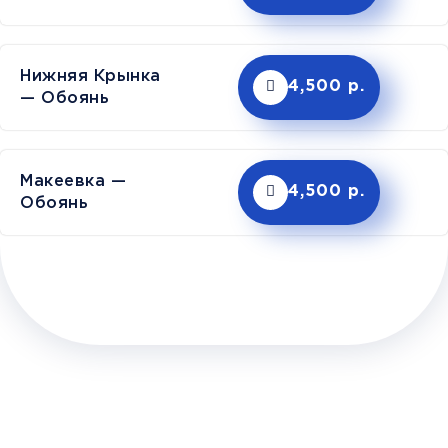
Нижняя Крынка
4,500 р.
— Обоянь
Макеевка —
4,500 р.
Обоянь