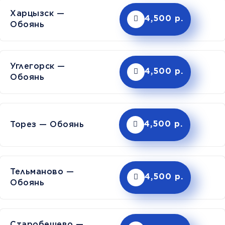
Харцызск —
4,500 р.
Обоянь
Углегорск —
4,500 р.
Обоянь
Торез — Обоянь
4,500 р.
Тельманово —
4,500 р.
Обоянь
Старобешево —